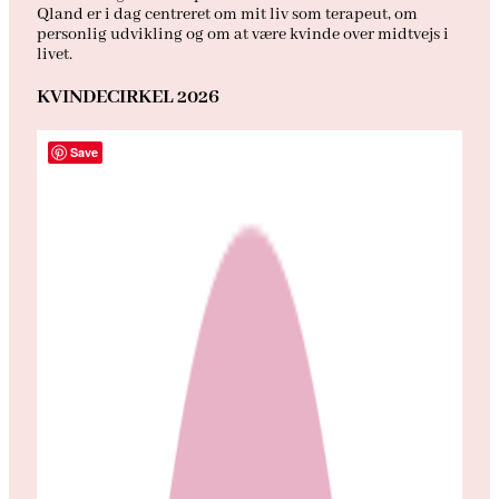
Qland er i dag centreret om mit liv som terapeut, om
personlig udvikling og om at være kvinde over midtvejs i
livet.
KVINDECIRKEL 2026
Save