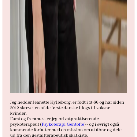
Jeg hedder Jeanette Hylleborg, er født i 1966 og har siden
2012 skrevet en af de første danske blogs til voksne
kvinder.
Først og fremmest er jeg privatpraktiserende
psykoterapeut (
Psykoterapi Gentofte
) - og i øvrigt også
kommende forfatter med en mission om at åbne og dele
ud fra den gestaltterapeutisk skatkiste.