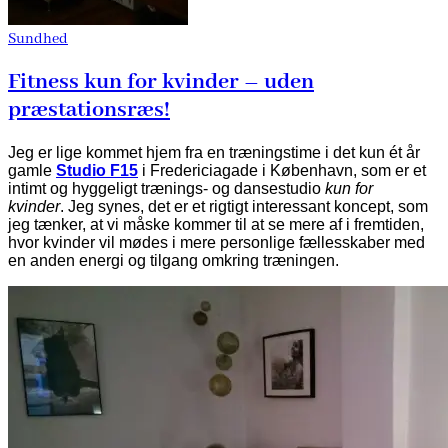
Sundhed
Fitness kun for kvinder – uden
præstationsræs!
Jeg er lige kommet hjem fra en træningstime i det kun ét år
gamle
Studio F15
i Fredericiagade i København, som er et
intimt og hyggeligt trænings- og dansestudio
kun for
kvinder
. Jeg synes, det er et rigtigt interessant koncept, som
jeg tænker, at vi måske kommer til at se mere af i fremtiden,
hvor kvinder vil mødes i mere personlige fællesskaber med
en anden energi og tilgang omkring træningen.