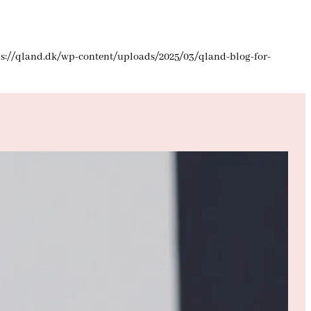
ps://qland.dk/wp-content/uploads/2025/03/qland-blog-for-