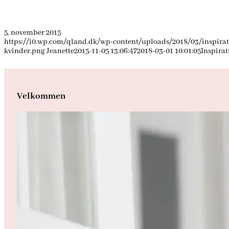
5. november 2015
https://i0.wp.com/qland.dk/wp-content/uploads/2018/03/inspirati
kvinder.png
Jeanette
2015-11-05 13:06:47
2018-03-01 10:01:05
Inspirat
Velkommen