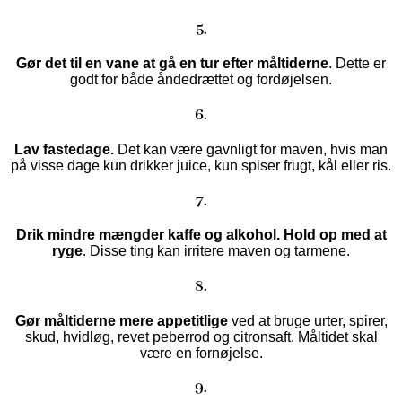
5.
Gør det til en vane at gå en tur efter måltiderne
. Dette er
godt for både åndedrættet og fordøjelsen.
6.
Lav fastedage.
Det kan være gavnligt for maven, hvis man
på visse dage kun drikker juice, kun spiser frugt, kål eller ris.
7.
Drik mindre mængder kaffe og alkohol. Hold op med at
ryge
. Disse ting kan irritere maven og tarmene.
8.
Gør måltiderne mere appetitlige
ved at bruge urter, spirer,
skud, hvidløg, revet peberrod og citronsaft. Måltidet skal
være en fornøjelse.
9.