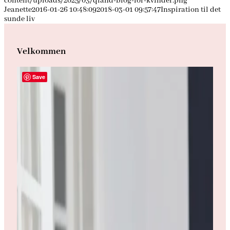
content/uploads/2025/03/qland-blog-for-kvinder.png
Jeanette
2016-01-26 10:48:09
2018-03-01 09:57:47
Inspiration til det
sunde liv
Velkommen
Save