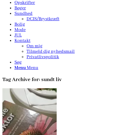
Opskrifter
Bøger
Sundhed
DCIS/Brystkræft
Bolig
Mode
JUL
Kontakt
Om mig
Tilmeld dig nyhedsmail
Privatlivspolitik
Søg
Menu
Menu
Tag Archive for:
sundt liv