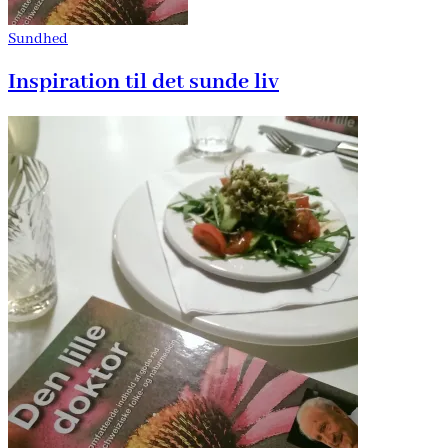
Sundhed
Inspiration til det sunde liv