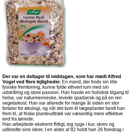
Der var en deltager til middagen, som har mødt Alfred
Vogel ved flere lejligheder.
En mand, der trods sin lille
fysiske fremtoning, kunne fylde ethvert rum med sin
udstråling og store passion. Han havde en holistisk tilgang til
helse, var naturmenneske, levede spartansk og på en ren
vegetarkost. Han var allerede for mange år siden en stor
fortaler for økologi, og når det kom til lægeplanter fandt han
frem til, at friske planteudtræk var væsentlig mere effektive
end fra tørrede.
Han arbejdede ekstremt flittigt, tog syge i kur, skrev og
udbredte sine ideer. I en alder af 82 holdt han 26 foredrag i