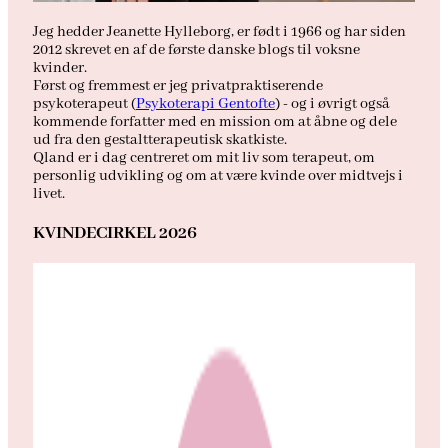
Jeg hedder Jeanette Hylleborg, er født i 1966 og har siden
2012 skrevet en af de første danske blogs til voksne
kvinder.
Først og fremmest er jeg privatpraktiserende
psykoterapeut (
Psykoterapi Gentofte
) - og i øvrigt også
kommende forfatter med en mission om at åbne og dele
ud fra den gestaltterapeutisk skatkiste.
Qland er i dag centreret om mit liv som terapeut, om
personlig udvikling og om at være kvinde over midtvejs i
livet.
KVINDECIRKEL 2026