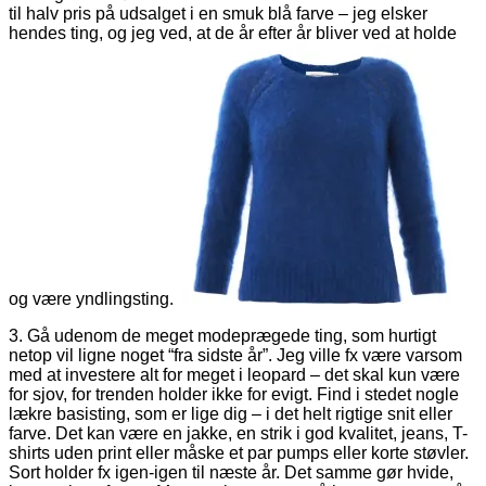
til halv pris på udsalget i en smuk blå farve – jeg elsker
hendes ting, og jeg ved, at de år efter år bliver ved at holde
og være yndlingsting.
3. Gå udenom de meget modeprægede ting, som hurtigt
netop vil ligne noget “fra sidste år”. Jeg ville fx være varsom
med at investere alt for meget i leopard – det skal kun være
for sjov, for trenden holder ikke for evigt. Find i stedet nogle
lækre basisting, som er lige dig – i det helt rigtige snit eller
farve. Det kan være en jakke, en strik i god kvalitet, jeans, T-
shirts uden print eller måske et par pumps eller korte støvler.
Sort holder fx igen-igen til næste år. Det samme gør hvide,