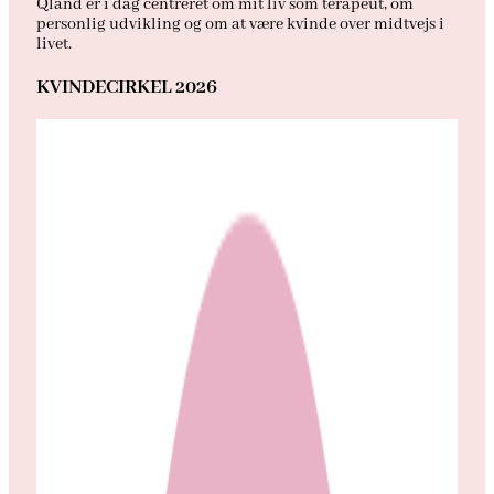
Qland er i dag centreret om mit liv som terapeut, om
personlig udvikling og om at være kvinde over midtvejs i
livet.
KVINDECIRKEL 2026