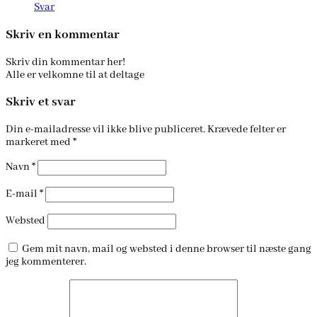
Svar
Skriv en kommentar
Skriv din kommentar her!
Alle er velkomne til at deltage
Skriv et svar
Din e-mailadresse vil ikke blive publiceret.
Krævede felter er
markeret med
*
Navn
*
E-mail
*
Websted
Gem mit navn, mail og websted i denne browser til næste gang
jeg kommenterer.