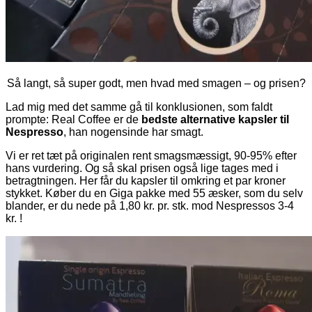
Så langt, så super godt, men hvad med smagen – og prisen?
Lad mig med det samme gå til konklusionen, som faldt
prompte: Real Coffee er de
bedste alternative kapsler til
Nespresso
, han nogensinde har smagt.
Vi er ret tæt på originalen rent smagsmæssigt, 90-95% efter
hans vurdering. Og så skal prisen også lige tages med i
betragtningen. Her får du kapsler til omkring et par kroner
stykket. Køber du en Giga pakke med 55 æsker, som du selv
blander, er du nede på 1,80 kr. pr. stk. mod Nespressos 3-4
kr. !