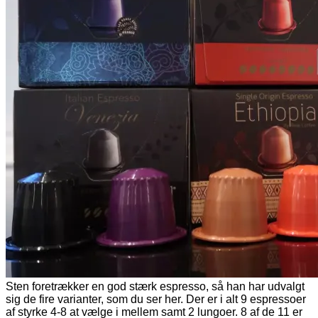
Sten foretrækker en god stærk espresso, så han har udvalgt
sig de fire varianter, som du ser her. Der er i alt 9 espressoer
af styrke 4-8 at vælge i mellem samt 2 lungoer. 8 af de 11 er