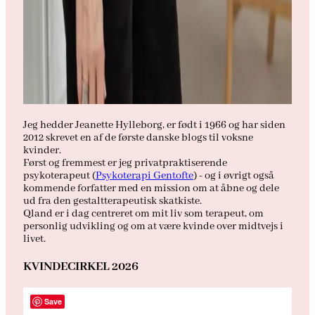
Jeg hedder Jeanette Hylleborg, er født i 1966 og har siden
2012 skrevet en af de første danske blogs til voksne
kvinder.
Først og fremmest er jeg privatpraktiserende
psykoterapeut (
Psykoterapi Gentofte
) - og i øvrigt også
kommende forfatter med en mission om at åbne og dele
ud fra den gestaltterapeutisk skatkiste.
Qland er i dag centreret om mit liv som terapeut, om
personlig udvikling og om at være kvinde over midtvejs i
livet.
KVINDECIRKEL 2026
Save