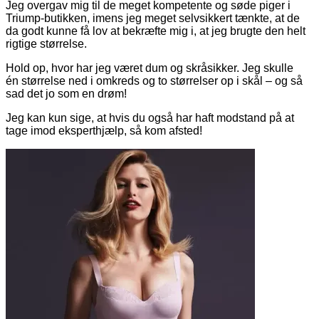
Jeg overgav mig til de meget kompetente og søde piger i
Triump-butikken, imens jeg meget selvsikkert tænkte, at de
da godt kunne få lov at bekræfte mig i, at jeg brugte den helt
rigtige størrelse.
Hold op, hvor har jeg været dum og skråsikker. Jeg skulle
én størrelse ned i omkreds og to størrelser op i skål – og så
sad det jo som en drøm!
Jeg kan kun sige, at hvis du også har haft modstand på at
tage imod eksperthjælp, så kom afsted!