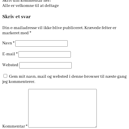
Skriv din kommentar her!
Alle er velkomne til at deltage
Skriv et svar
Din e-mailadresse vil ikke blive publiceret.
Krævede felter er
markeret med
*
Navn
*
E-mail
*
Websted
Gem mit navn, mail og websted i denne browser til næste gang
jeg kommenterer.
Kommentar
*