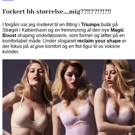
Forkert bh-størrelse….mig??!!??!?!?!!
I forgårs var jeg inviteret til en
fitting
i
Triumps
butik på
Strøget i København
og en fremvisning af den nye
Magic
Boost
shaping undertøjsserie, som former og løfter på en
komfortabel måde. Under sloganet
reclaim your shape
er
der fokus på at give komfort og en flot figur til os voksne
kvinder.