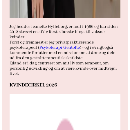
Jeg hedder Jeanette Hylleborg, er født i 1966 og har siden
2012 skrevet en af de første danske blogs til voksne
kvinder.
Først og fremmest er jeg privatpraktiserende
psykoterapeut (
Psykoterapi Gentofte
) - og i øvrigt også
kommende forfatter med en mission om at åbne og dele
ud fra den gestaltterapeutisk skatkiste.
Qland er i dag centreret om mit liv som terapeut, om
personlig udvikling og om at være kvinde over midtvejs i
livet.
KVINDECIRKEL 2026