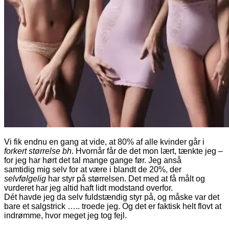
Vi fik endnu en gang at vide, at 80% af alle kvinder går i
forkert størrelse bh
. Hvornår får de det mon lært, tænkte jeg –
for jeg har hørt det tal mange gange før. Jeg anså
samtidig mig selv for at være i blandt de 20%, der
selvfølgelig
har styr på størrelsen. Det med at få målt og
vurderet har jeg altid haft lidt modstand overfor.
Dét havde jeg da selv fuldstændig styr på, og måske var det
bare et salgstrick ….. troede jeg. Og det er faktisk helt flovt at
indrømme, hvor meget jeg tog fejl.