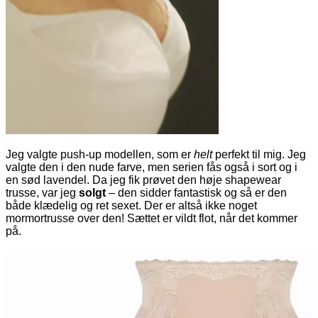
Jeg valgte push-up modellen, som er
helt
perfekt til mig. Jeg
valgte den i den nude farve, men serien fås også i sort og i
en sød lavendel. Da jeg fik prøvet den høje shapewear
trusse, var jeg
solgt
– den sidder fantastisk og så er den
både klædelig og ret sexet. Der er altså ikke noget
mormortrusse over den! Sættet er vildt flot, når det kommer
på.