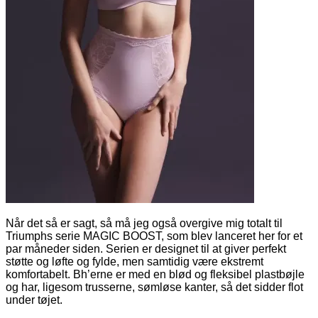
Når det så er sagt, så må jeg også overgive mig totalt til
Triumphs serie MAGIC BOOST, som blev lanceret her for et
par måneder siden. Serien er designet til at giver perfekt
støtte og løfte og fylde, men samtidig være ekstremt
komfortabelt. Bh’erne er med en blød og fleksibel plastbøjle
og har, ligesom trusserne, sømløse kanter, så det sidder flot
under tøjet.