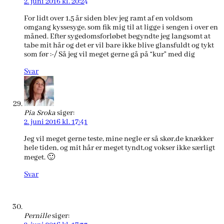
2. juni 2016 kl. 20:24
For lidt over 1,5 år siden blev jeg ramt af en voldsom
omgang kyssesyge, som fik mig til at ligge i sengen i over en
måned. Efter sygedomsforløbet begyndte jeg langsomt at
tabe mit hår og det er vil bare ikke blive glansfuldt og tykt
som før :-/ Så jeg vil meget gerne gå på “kur” med dig
Svar
Pia Sroka
siger:
2. juni 2016 kl. 17:41
Jeg vil meget gerne teste, mine negle er så skør,de knækker
hele tiden, og mit hår er meget tyndt,og vokser ikke særligt
meget. 🙂
Svar
Pernille
siger: