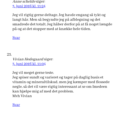
Anne schelde
siger:
3. juni 2016 kl. 11:24
Jeg vil rigtig gerne deltage. Jeg havde engang så tykt og
langt hår. Men så begyndte jeg på afblegning og det
smadrede det totalt. Jeg håber derfor på at få noget længde
på og at det stopper med at knække hele tiden.
Svar
Vivian Hedegaard
siger:
3. juni 2016 kl. 11:04
Jeg vil meget gerne teste.
Jeg spiser sundt og varieret og tager på daglig basis et
vitamin og mineraltilskud, men jeg kæmper med flossede
negle, så det vil være rigtig interessant at se om Imedeen
kan hjælpe mig af med det problem.
Mvh Vivian
Svar