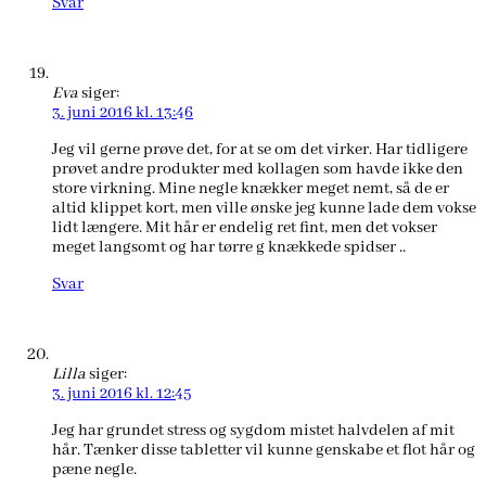
Svar
Eva
siger:
3. juni 2016 kl. 13:46
Jeg vil gerne prøve det, for at se om det virker. Har tidligere
prøvet andre produkter med kollagen som havde ikke den
store virkning. Mine negle knækker meget nemt, så de er
altid klippet kort, men ville ønske jeg kunne lade dem vokse
lidt længere. Mit hår er endelig ret fint, men det vokser
meget langsomt og har tørre g knækkede spidser ..
Svar
Lilla
siger:
3. juni 2016 kl. 12:45
Jeg har grundet stress og sygdom mistet halvdelen af mit
hår. Tænker disse tabletter vil kunne genskabe et flot hår og
pæne negle.