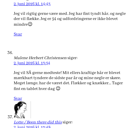
2. juni 2016 kl. 14:43
Jeg vil rigtig gerne være med. Jeg har fint tyndt hår, og negle
der vil flække. Jeg er 54 og udfordringerne er ikke blevet
mindre😉
Svar
Malene Herbert Christensen
siger:
2. juni 2016 kl. 13:54
Jeg vil SÅ gerne medteste! Mit ellers kraftige hår er blevet
mærkbart tyndere de sidste par år og mine negle er skøre.
Meget længe, har de været det. Flækker og knækker… Tager
fint en tablet hver dag 😉
Svar
Lotte / Been there did this
siger:
2. juni 2016 kl. 13:48