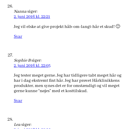
Nanna
siger:
2. juni 2016 kl. 22:21
Jeg vil elske at give projekt håb-om-langt-hår et skud! 🙂
Svar
Sophie B
siger:
2. juni 2016 kl. 22:05
Jeg tester meget gerne. Jeg har tidligere tabt meget hår og
har i dag ekstremt fint hår. Jeg har prøvet Hårklinikkens
produkter, men synes det er for omstændigt og vil meget
gerne kunne “nøjes” med et kosttilskud.
Svar
Lea
siger: