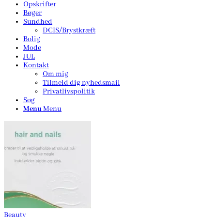
Opskrifter
Bøger
Sundhed
DCIS/Brystkræft
Bolig
Mode
JUL
Kontakt
Om mig
Tilmeld dig nyhedsmail
Privatlivspolitik
Søg
Menu
Menu
Beauty