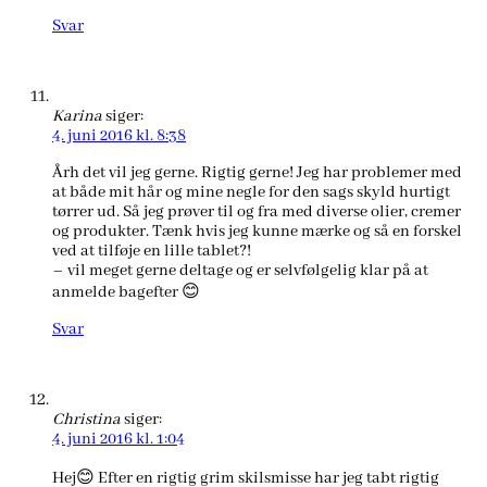
Svar
Karina
siger:
4. juni 2016 kl. 8:38
Årh det vil jeg gerne. Rigtig gerne! Jeg har problemer med
at både mit hår og mine negle for den sags skyld hurtigt
tørrer ud. Så jeg prøver til og fra med diverse olier, cremer
og produkter. Tænk hvis jeg kunne mærke og så en forskel
ved at tilføje en lille tablet?!
– vil meget gerne deltage og er selvfølgelig klar på at
anmelde bagefter 😊
Svar
Christina
siger:
4. juni 2016 kl. 1:04
Hej😊 Efter en rigtig grim skilsmisse har jeg tabt rigtig