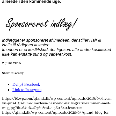
allerede i den kommende uge.
Indlægget er sponsoreret af Imedeen, der stiller Hair &
Nails til rådighed til testen.
Imedeen er et kosttilskud, der ligesom alle andre kosttilskud
ikke kan erstatte sund og varieret kost.
2. juni 2016
Share this entry
Del på Facebook
Link to Instagram
https://i0.wp.com/qland.dk/wp-content/uploads/2018/03/hvem-
vil-pr%C3%B8ve-imedeen-hair-and-nails-gratis-sammen-med-
mig.jpg?fit=640%2C360&ssl=1
360
640
Jeanette
https://qland.dk/wp-content/uploads/2025/03/qland-blog-for-