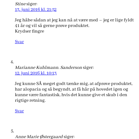
Stine
siger:
13. juni 2016 kl. 21:52
Jeg håbe sådan at jeg kan nå at være med – jeg er lige fyldt
41 år og vil så gerne prøve produktet.
Krydser fingre
Svar
Marianne Kuhlmann. Sanderson
siger:
12. juni 2016 kl. 10:13
Jeg kunne SÅ meget godt tænke mig, at afprøve produktet,
har alopacia og så begyndt, at få hår på hovedet igen og
kunne være fantastisk, hvis det kunne give et skub i den
rigtige retning.
Svar
Anne Marie Østergaard
siger: