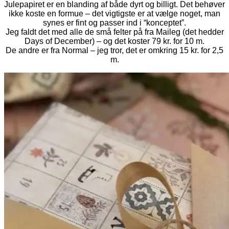
Julepapiret er en blanding af både dyrt og billigt. Det behøver
ikke koste en formue – det vigtigste er at vælge noget, man
synes er fint og passer ind i “konceptet”.
Jeg faldt det med alle de små felter på fra Maileg (det hedder
Days of December) – og det koster 79 kr. for 10 m.
De andre er fra Normal – jeg tror, det er omkring 15 kr. for 2,5
m.