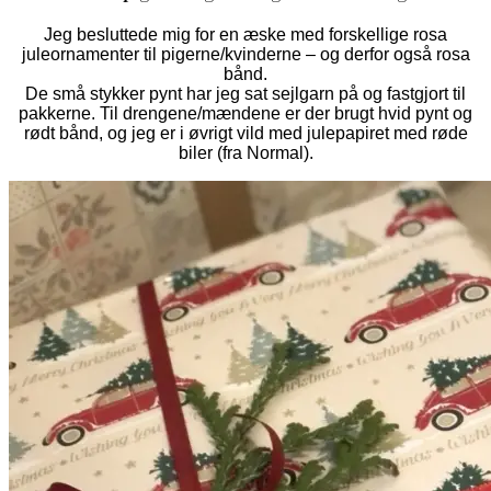
Jeg besluttede mig for en æske med forskellige rosa
juleornamenter til pigerne/kvinderne – og derfor også rosa
bånd.
De små stykker pynt har jeg sat sejlgarn på og fastgjort til
pakkerne. Til drengene/mændene er der brugt hvid pynt og
rødt bånd, og jeg er i øvrigt vild med julepapiret med røde
biler (fra Normal).