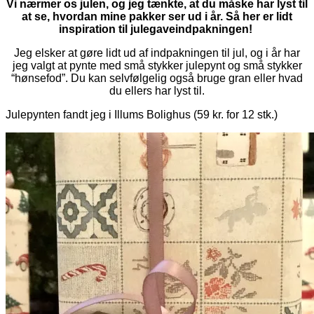
Vi nærmer os julen, og jeg tænkte, at du måske har lyst til
at se, hvordan mine pakker ser ud i år. Så her er lidt
inspiration til julegaveindpakningen!
Jeg elsker at gøre lidt ud af indpakningen til jul, og i år har
jeg valgt at pynte med små stykker julepynt og små stykker
“hønsefod”. Du kan selvfølgelig også bruge gran eller hvad
du ellers har lyst til.
Julepynten fandt jeg i Illums Bolighus (59 kr. for 12 stk.)