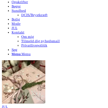
Opskrifter
Bøger
Sundhed
DCIS/Brystkræft
Bolig
Mode
JUL
Kontakt
Om mig
Tilmeld dig nyhedsmail
Privatlivspolitik
Søg
Menu
Menu
JUL