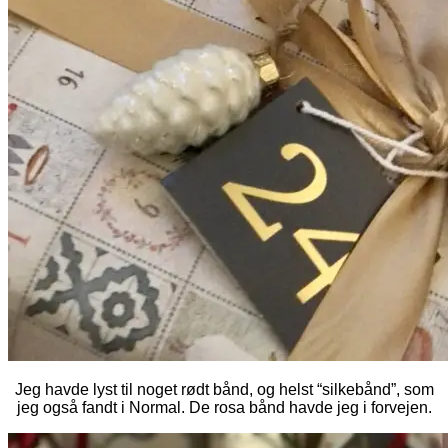
Jeg havde lyst til noget rødt bånd, og helst “silkebånd”, som
jeg også fandt i Normal. De rosa bånd havde jeg i forvejen.