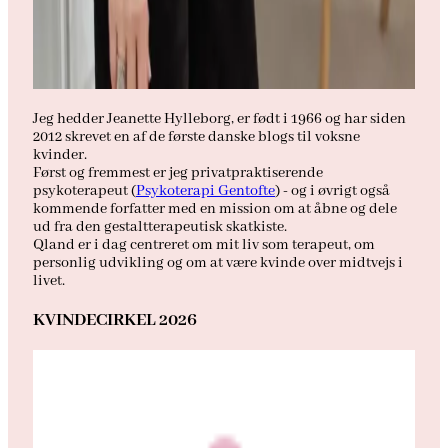
Jeg hedder Jeanette Hylleborg, er født i 1966 og har siden
2012 skrevet en af de første danske blogs til voksne
kvinder.
Først og fremmest er jeg privatpraktiserende
psykoterapeut (
Psykoterapi Gentofte
) - og i øvrigt også
kommende forfatter med en mission om at åbne og dele
ud fra den gestaltterapeutisk skatkiste.
Qland er i dag centreret om mit liv som terapeut, om
personlig udvikling og om at være kvinde over midtvejs i
livet.
KVINDECIRKEL 2026