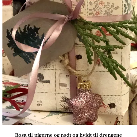
Rosa til pigerne og rødt og hvidt til drengene