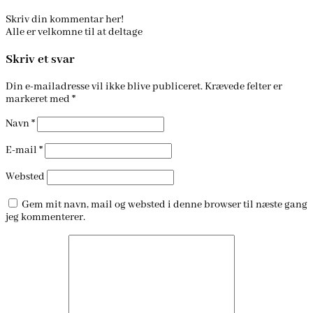
Skriv din kommentar her!
Alle er velkomne til at deltage
Skriv et svar
Din e-mailadresse vil ikke blive publiceret.
Krævede felter er
markeret med
*
Navn
*
E-mail
*
Websted
Gem mit navn, mail og websted i denne browser til næste gang
jeg kommenterer.