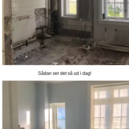
Sådan ser det så ud i dag!