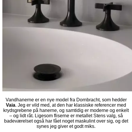
Vandhanerne er en nye model fra Dornbracht, som hedder
Vaia
. Jeg er vild med, at den har klassiske referencer med
krydsgrebene på hanerne, og samtidig er moderne og enkelt
– og lidt råt. Ligesom fliserne er metallet Stens valg, så
badeværelset også har fået noget maskulint over sig, og det
synes jeg giver et godt miks.