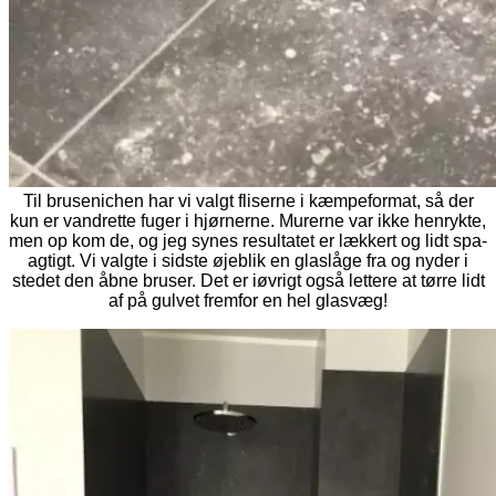
Til brusenichen har vi valgt fliserne i kæmpeformat, så der
kun er vandrette fuger i hjørnerne. Murerne var ikke henrykte,
men op kom de, og jeg synes resultatet er lækkert og lidt spa-
agtigt. Vi valgte i sidste øjeblik en glaslåge fra og nyder i
stedet den åbne bruser. Det er iøvrigt også lettere at tørre lidt
af på gulvet fremfor en hel glasvæg!