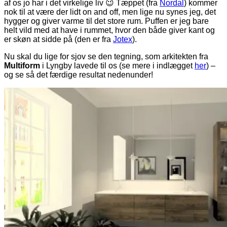
af os jo har i det virkelige liv 😉 Tæppet (fra
Nordal
) kommer
nok til at være der lidt on and off, men lige nu synes jeg, det
hygger og giver varme til det store rum. Puffen er jeg bare
helt vild med at have i rummet, hvor den både giver kant og
er skøn at sidde på (den er fra
Jotex
).
Nu skal du lige for sjov se den tegning, som arkitekten fra
Multiform
i Lyngby lavede til os (se mere i indlægget
her
) –
og se så det færdige resultat nedenunder!