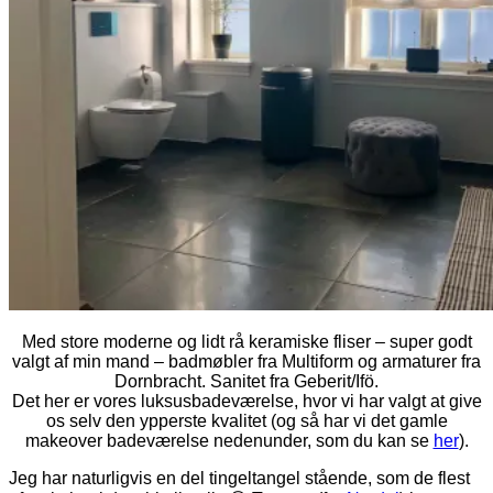
Med store moderne og lidt rå keramiske fliser – super godt
valgt af min mand – badmøbler fra Multiform og armaturer fra
Dornbracht. Sanitet fra Geberit/Ifö.
Det her er vores luksusbadeværelse, hvor vi har valgt at give
os selv den ypperste kvalitet (og så har vi det gamle
makeover badeværelse nedenunder, som du kan se
her
).
Jeg har naturligvis en del tingeltangel stående, som de flest