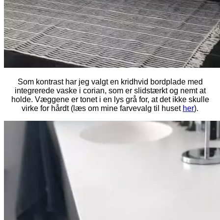
Som kontrast har jeg valgt en kridhvid bordplade med
integrerede vaske i corian, som er slidstærkt og nemt at
holde. Væggene er tonet i en lys grå for, at det ikke skulle
virke for hårdt (læs om mine farvevalg til huset
her
).