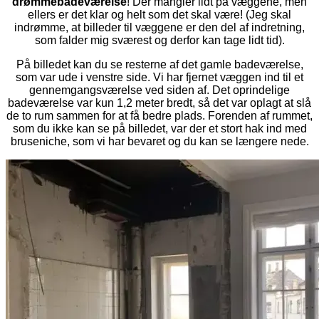
drømmebadeværelse
! Der mangler lidt på væggene, men
ellers er det klar og helt som det skal være! (Jeg skal
indrømme, at billeder til væggene er den del af indretning,
som falder mig sværest og derfor kan tage lidt tid).
På billedet kan du se resterne af det gamle badeværelse,
som var ude i venstre side. Vi har fjernet væggen ind til et
gennemgangsværelse ved siden af. Det oprindelige
badeværelse var kun 1,2 meter bredt, så det var oplagt at slå
de to rum sammen for at få bedre plads. Forenden af rummet,
som du ikke kan se på billedet, var der et stort hak ind med
bruseniche, som vi har bevaret og du kan se længere nede.