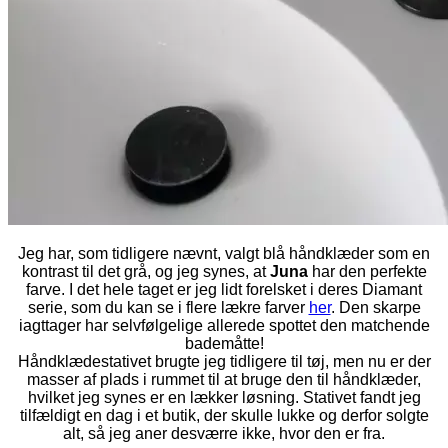
Jeg har, som tidligere nævnt, valgt blå håndklæder som en
kontrast til det grå, og jeg synes, at
Juna
har den perfekte
farve. I det hele taget er jeg lidt forelsket i deres Diamant
serie, som du kan se i flere lækre farver
her
. Den skarpe
iagttager har selvfølgelige allerede spottet den matchende
bademåtte!
Håndklædestativet brugte jeg tidligere til tøj, men nu er der
masser af plads i rummet til at bruge den til håndklæder,
hvilket jeg synes er en lækker løsning. Stativet fandt jeg
tilfældigt en dag i et butik, der skulle lukke og derfor solgte
alt, så jeg aner desværre ikke, hvor den er fra.