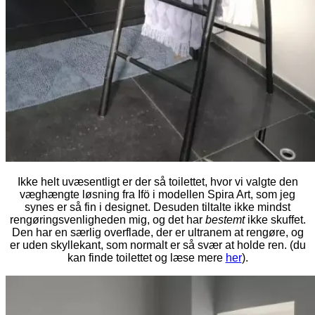
Ikke helt uvæsentligt er der så toilettet, hvor vi valgte den
væghængte løsning fra Ifö i modellen Spira Art, som jeg
synes er så fin i designet. Desuden tiltalte ikke mindst
rengøringsvenligheden mig, og det har
bestemt
ikke skuffet.
Den har en særlig overflade, der er ultranem at rengøre, og
er uden skyllekant, som normalt er så svær at holde ren. (du
kan finde toilettet og læse mere
her
).