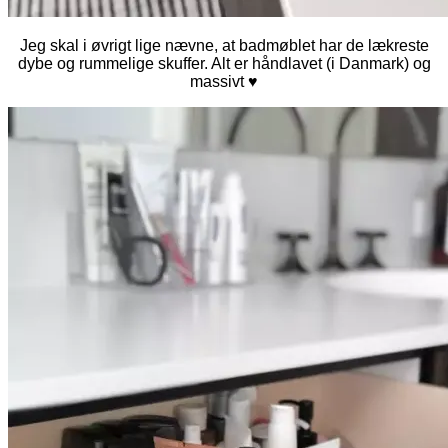
Jeg skal i øvrigt lige nævne, at badmøblet har de lækreste
dybe og rummelige skuffer. Alt er håndlavet (i Danmark) og
massivt ♥