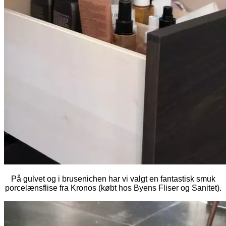
På gulvet og i brusenichen har vi valgt en fantastisk smuk
porcelænsflise fra Kronos (købt hos Byens Fliser og Sanitet).