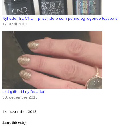
Nyheder fra CND – prisvindere som penne og legende topcoats!
17. april 2019
Lidt glitter til nytårsaften
30. december 2015
18. november 2012
Share this entry