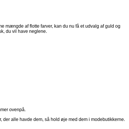
e mængde af flotte farver, kan du nu få et udvalg af guld og
isk, du vil have neglene.
immer ovenpå.
ker, der alle havde dem, så hold øje med dem i modebutikkerne.