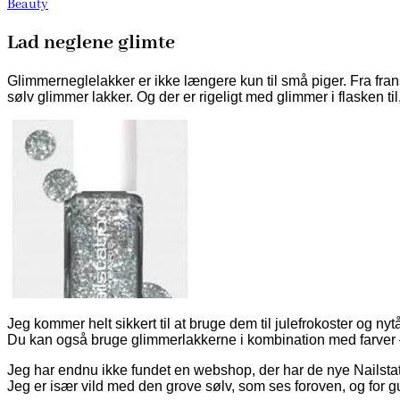
Beauty
Lad neglene glimte
Glimmerneglelakker er ikke længere kun til små piger. Fra fran
sølv glimmer lakker. Og der er rigeligt med glimmer i flasken til,
Jeg kommer helt sikkert til at bruge dem til julefrokoster og nytå
Du kan også bruge glimmerlakkerne i kombination med farver – 
Jeg har endnu ikke fundet en webshop, der har de nye Nailstat
Jeg er især vild med den grove sølv, som ses foroven, og for g