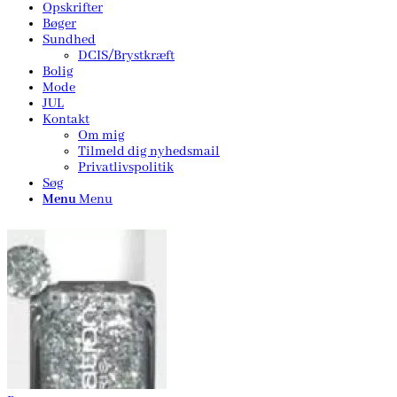
Opskrifter
Bøger
Sundhed
DCIS/Brystkræft
Bolig
Mode
JUL
Kontakt
Om mig
Tilmeld dig nyhedsmail
Privatlivspolitik
Søg
Menu
Menu