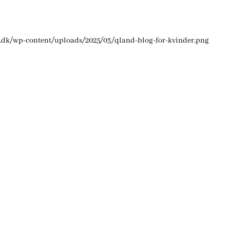
d.dk/wp-content/uploads/2025/03/qland-blog-for-kvinder.png