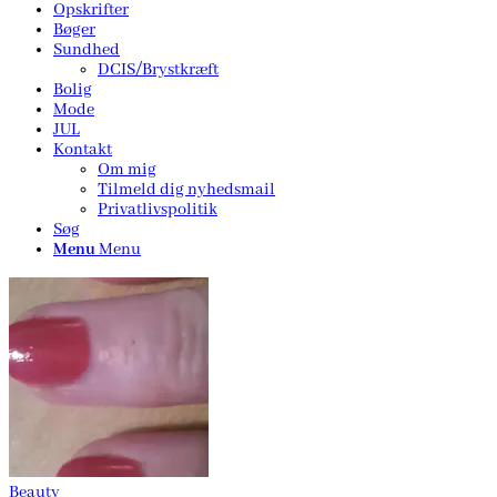
Opskrifter
Bøger
Sundhed
DCIS/Brystkræft
Bolig
Mode
JUL
Kontakt
Om mig
Tilmeld dig nyhedsmail
Privatlivspolitik
Søg
Menu
Menu
Beauty