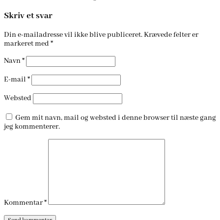
Skriv et svar
Din e-mailadresse vil ikke blive publiceret.
Krævede felter er
markeret med
*
Navn
*
E-mail
*
Websted
Gem mit navn, mail og websted i denne browser til næste gang
jeg kommenterer.
Kommentar
*