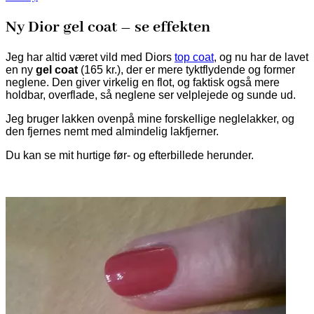
Ny Dior gel coat – se effekten
Jeg har altid været vild med Diors
top coat
, og nu har de lavet
en ny
gel coat
(165 kr.), der er mere tyktflydende og former
neglene. Den giver virkelig en flot, og faktisk også mere
holdbar, overflade, så neglene ser velplejede og sunde ud.
Jeg bruger lakken ovenpå mine forskellige neglelakker, og
den fjernes nemt med almindelig lakfjerner.
Du kan se mit hurtige før- og efterbillede herunder.