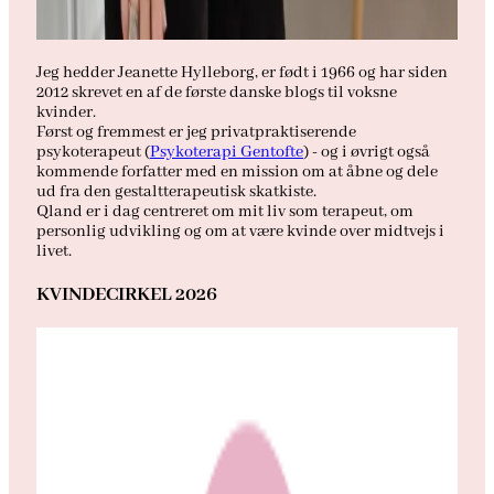
Jeg hedder Jeanette Hylleborg, er født i 1966 og har siden
2012 skrevet en af de første danske blogs til voksne
kvinder.
Først og fremmest er jeg privatpraktiserende
psykoterapeut (
Psykoterapi Gentofte
) - og i øvrigt også
kommende forfatter med en mission om at åbne og dele
ud fra den gestaltterapeutisk skatkiste.
Qland er i dag centreret om mit liv som terapeut, om
personlig udvikling og om at være kvinde over midtvejs i
livet.
KVINDECIRKEL 2026