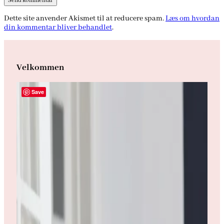
Dette site anvender Akismet til at reducere spam.
Læs om hvordan
din kommentar bliver behandlet
.
Velkommen
Save