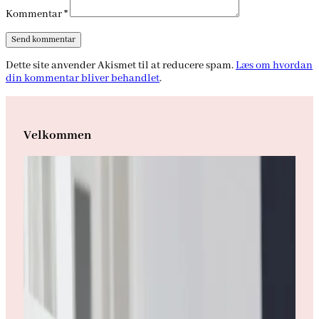
Kommentar
*
Dette site anvender Akismet til at reducere spam.
Læs om hvordan
din kommentar bliver behandlet
.
Velkommen