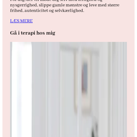
nysgerrighed, slippe gamle mønstre og leve med større
frihed, autenticitet og selvkærlighed.
LÆS MERE
Gå i terapi hos mig