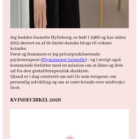
Jeg hedder Jeanette Hylleborg, er født i 1966 og har siden
2012 skrevet en af de første danske blogs til voksne
kvinder.
Først og fremmest er jeg privatpraktiserende
psykoterapeut (
Psykoterapi Gentofte
) - og i øvrigt også
kommende forfatter med en mission om at åbne og dele
ud fra den gestaltterapeutisk skatkiste.
Qland er i dag centreret om mit liv som terapeut, om
personlig udvikling og om at være kvinde over midtvejs i
livet.
KVINDECIRKEL 2026