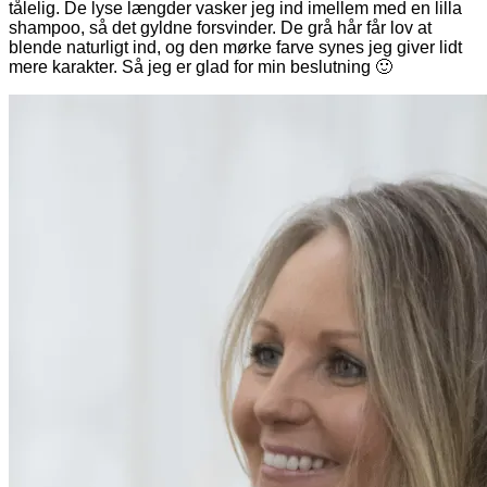
tålelig. De lyse længder vasker jeg ind imellem med en lilla
shampoo, så det gyldne forsvinder. De grå hår får lov at
blende naturligt ind, og den mørke farve synes jeg giver lidt
mere karakter. Så jeg er glad for min beslutning 🙂