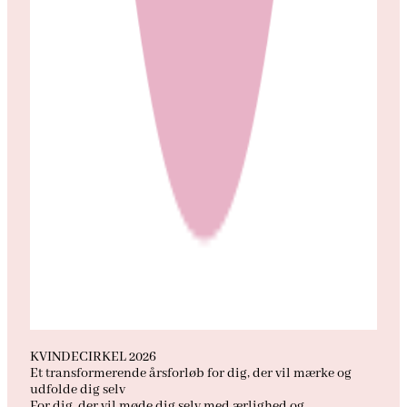
KVINDECIRKEL 2026
Et transformerende årsforløb for dig, der vil mærke og
udfolde dig selv
For dig, der vil møde dig selv med ærlighed og