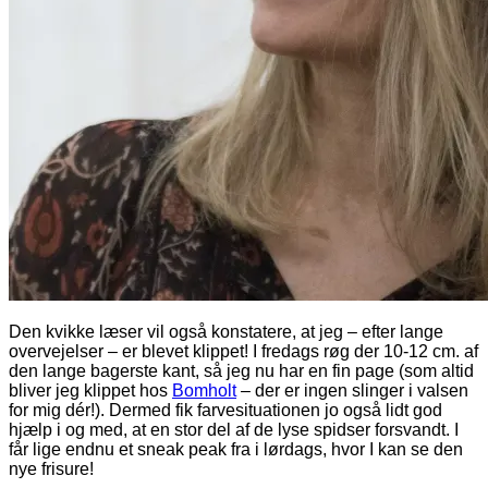
Den kvikke læser vil også konstatere, at jeg – efter lange
overvejelser – er blevet klippet! I fredags røg der 10-12 cm. af
den lange bagerste kant, så jeg nu har en fin page (som altid
bliver jeg klippet hos
Bomholt
– der er ingen slinger i valsen
for mig dér!). Dermed fik farvesituationen jo også lidt god
hjælp i og med, at en stor del af de lyse spidser forsvandt. I
får lige endnu et sneak peak fra i lørdags, hvor I kan se den
nye frisure!