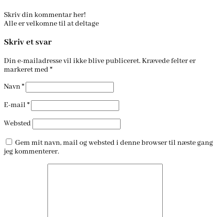
Skriv din kommentar her!
Alle er velkomne til at deltage
Skriv et svar
Din e-mailadresse vil ikke blive publiceret.
Krævede felter er
markeret med
*
Navn
*
E-mail
*
Websted
Gem mit navn, mail og websted i denne browser til næste gang
jeg kommenterer.