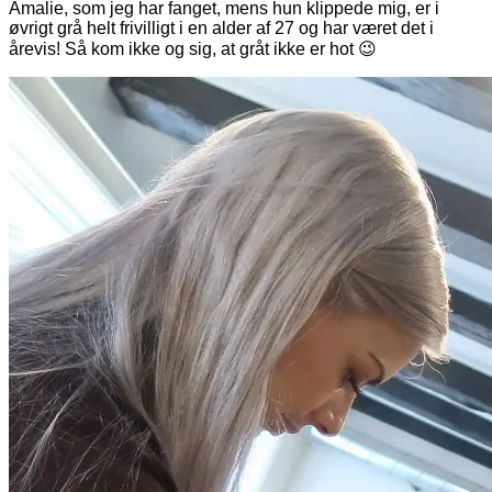
Amalie, som jeg har fanget, mens hun klippede mig, er i
øvrigt grå helt frivilligt i en alder af 27 og har været det i
årevis! Så kom ikke og sig, at gråt ikke er hot 😉