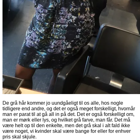
De grå hår kommer jo uundgåeligt til os alle, hos nogle
tidligere end andre, og det er også meget forskelligt, hvornår
man er parat til at gå all in på det. Det er også forskelligt om,
man er mørk eller lys, og hvilket grå farve, man får. Det må
være helt op til den enkelte, men det grå skal i alt fald ikke
være noget, vi kvinder skal være bange for eller for enhver
pris skal skjule.