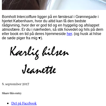
Bomholt Intercoiffure ligger på en førstesal i Grønnegade i
hjertet København, hvor du altid kan få den bedste
rådgivning, hvor der er god tid og en hyggelig og afslappet
atmosfære. Er du i nærheden, så stik hovedet og hils på dem
eller book en tid på deres hjemmeside
her
. (og husk at hilse
de søde piger fra mig ♥).
8. september 2017
Share this entry
Del på Facebook