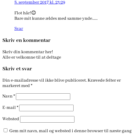
8. september 2017 kl. 23:29
Flot hår!😊
Bare mit kunne ældes med samme ynde……
Svar
Skriv en kommentar
Skriv din kommentar her!
Alle er velkomne til at deltage
Skriv et svar
Din e-mailadresse vil ikke blive publiceret.
Krævede felter er
markeret med
*
Navn
*
E-mail
*
Websted
Gem mit navn, mail og websted i denne browser til næste gang