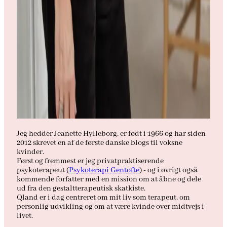
Jeg hedder Jeanette Hylleborg, er født i 1966 og har siden
2012 skrevet en af de første danske blogs til voksne
kvinder.
Først og fremmest er jeg privatpraktiserende
psykoterapeut (
Psykoterapi Gentofte
) - og i øvrigt også
kommende forfatter med en mission om at åbne og dele
ud fra den gestaltterapeutisk skatkiste.
Qland er i dag centreret om mit liv som terapeut, om
personlig udvikling og om at være kvinde over midtvejs i
livet.