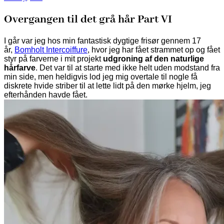
Overgangen til det grå hår Part VI
I går var jeg hos min fantastisk dygtige frisør gennem 17
år,
Bomholt Intercoiffure
, hvor jeg har fået strammet op og fået
styr på farverne i mit projekt
udgroning af den naturlige
hårfarve
. Det var til at starte med ikke helt uden modstand fra
min side, men heldigvis lod jeg mig overtale til nogle få
diskrete hvide striber til at lette lidt på den mørke hjelm, jeg
efterhånden havde fået.