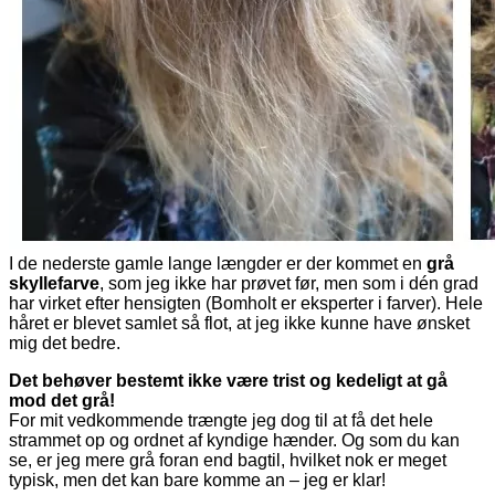
I de nederste gamle lange længder er der kommet en
grå
skyllefarve
, som jeg ikke har prøvet før, men som i dén grad
har virket efter hensigten (Bomholt er eksperter i farver). Hele
håret er blevet samlet så flot, at jeg ikke kunne have ønsket
mig det bedre.
Det behøver bestemt ikke være trist og kedeligt at gå
mod det grå!
For mit vedkommende trængte jeg dog til at få det hele
strammet op og ordnet af kyndige hænder. Og som du kan
se, er jeg mere grå foran end bagtil, hvilket nok er meget
typisk, men det kan bare komme an – jeg er klar!