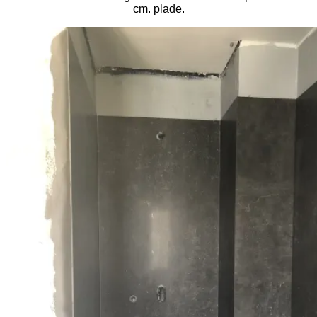
cm. plade.