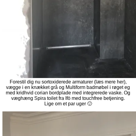
Forestil dig nu sortoxiderede armaturer (læs mere her),
vægge i en knækket grå og Multiform badmøbel i røget eg
med kridhvid corian bordplade med integrerede vaske. Og
væghæng Spira toilet fra Ifö med touchfree betjening.
Lige om et par uger 🙂