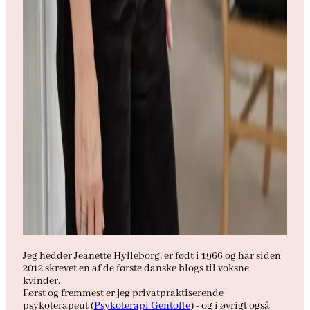
Jeg hedder Jeanette Hylleborg, er født i 1966 og har siden
2012 skrevet en af de første danske blogs til voksne
kvinder.
Først og fremmest er jeg privatpraktiserende
psykoterapeut (
Psykoterapi Gentofte
) - og i øvrigt også