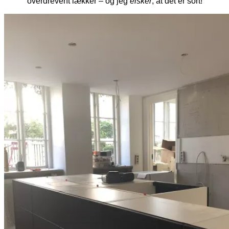
overdrevent lækker – og jeg
elsker
, at det er sort!