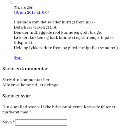
Tina
siger:
16. juli 2018 kl. 9:04
Uhadada som det skrider hurtigt frem nu:-)
Det bliver virkeligt flot.
Den der indbyggede reol kunne jeg godt bruge.
Lækkert køkken og bad, kunne vi også trænge til på et
tidspunkt.
Held og lykke videre frem og glæder mig til at se mere:-)
Svar
Skriv en kommentar
Skriv din kommentar her!
Alle er velkomne til at deltage
Skriv et svar
Din e-mailadresse vil ikke blive publiceret.
Krævede felter er
markeret med
*
Navn
*