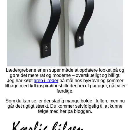
Lædergrebene er en super måde at opdatere looket på og
gøre det mere råt og moderne – overskueligt og billigt.
Jeg har købt
greb i læder
på mål hos byRavn og kommer
tilbage med lidt inspirationsbilleder om et par uger, når vi er
færdige.
Som du kan se, er der stadig mange bolde i luften, men nu
går det rigtigt stærkt. Du kommer selvfølgelig til at kunne
følge med her på bloggen.