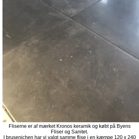
Fliserne er af mærket Kronos keramik og købt på Byens
Fliser og Sanitet.
I brusenichen har vi valgt samme flise i en kæmpe 120 x 240