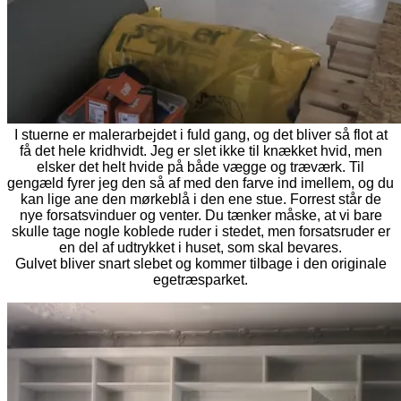
I stuerne er malerarbejdet i fuld gang, og det bliver så flot at
få det hele kridhvidt. Jeg er slet ikke til knækket hvid, men
elsker det helt hvide på både vægge og træværk. Til
gengæld fyrer jeg den så af med den farve ind imellem, og du
kan lige ane den mørkeblå i den ene stue. Forrest står de
nye forsatsvinduer og venter. Du tænker måske, at vi bare
skulle tage nogle koblede ruder i stedet, men forsatsruder er
en del af udtrykket i huset, som skal bevares.
Gulvet bliver snart slebet og kommer tilbage i den originale
egetræsparket.