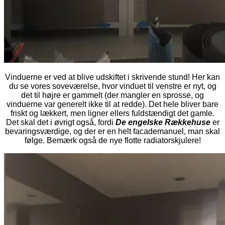
Vinduerne er ved at blive udskiftet i skrivende stund! Her kan
du se vores soveværelse, hvor vinduet til venstre er nyt, og
det til højre er gammelt (der mangler en sprosse, og
vinduerne var generelt ikke til at redde). Det hele bliver bare
friskt og lækkert, men ligner ellers fuldstændigt det gamle.
Det skal det i øvrigt også, fordi
De engelske Rækkehuse
er
bevaringsværdige, og der er en helt facademanuel, man skal
følge. Bemærk også de nye flotte radiatorskjulere!