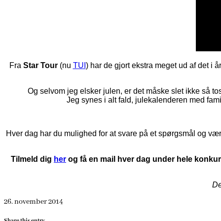
Fra
Star Tour
(nu
TUI
) har de gjort ekstra meget ud af det i 
Og selvom jeg elsker julen, er det måske slet ikke så to
Jeg synes i alt fald, julekalenderen med fam
Hver dag har du mulighed for at svare på et spørgsmål og være 
Tilmeld dig
her
og få en mail hver dag under hele konkur
De
26. november 2014
Share this entry