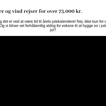
r og vind rejser for over 75.000 kr.
det er ved at være tid til årets julekalendere! Nej, ikke kun f
 Og vi bliver vel forhåbentlig aldrig
for
voksne til at hygge os i j
jul?