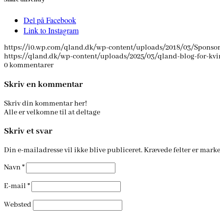
Del på Facebook
Link to Instagram
https://i0.wp.com/qland.dk/wp-content/uploads/2018/03/Sponsorer
https://qland.dk/wp-content/uploads/2025/03/qland-blog-for-kv
0
kommentarer
Skriv en kommentar
Skriv din kommentar her!
Alle er velkomne til at deltage
Skriv et svar
Din e-mailadresse vil ikke blive publiceret.
Krævede felter er mark
Navn
*
E-mail
*
Websted