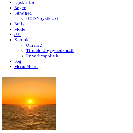
Opskrifter
Bøger
Sundhed
DCIS/Brystkræft
Bolig
Mode
JUL
Kontakt
Om mig
Tilmeld dig nyhedsmail
Privatlivspolitik
Søg
Menu
Menu