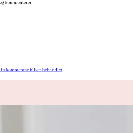
jeg kommenterer.
in kommentar bliver behandlet
.