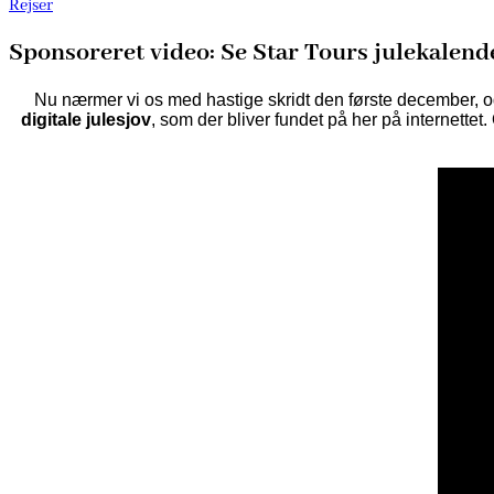
Rejser
Sponsoreret video: Se Star Tours julekalende
Nu nærmer vi os med hastige skridt den første december, og 
digitale julesjov
, som der bliver fundet på her på internettet.