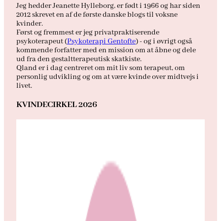
Jeg hedder Jeanette Hylleborg, er født i 1966 og har siden
2012 skrevet en af de første danske blogs til voksne
kvinder.
Først og fremmest er jeg privatpraktiserende
psykoterapeut (
Psykoterapi Gentofte
) - og i øvrigt også
kommende forfatter med en mission om at åbne og dele
ud fra den gestaltterapeutisk skatkiste.
Qland er i dag centreret om mit liv som terapeut, om
personlig udvikling og om at være kvinde over midtvejs i
livet.
KVINDECIRKEL 2026