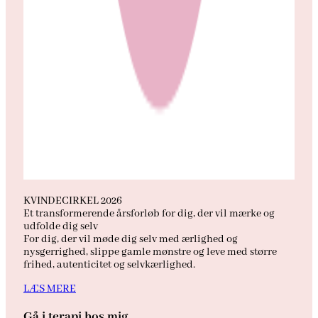
KVINDECIRKEL 2026
Et transformerende årsforløb for dig, der vil mærke og
udfolde dig selv
For dig, der vil møde dig selv med ærlighed og
nysgerrighed, slippe gamle mønstre og leve med større
frihed, autenticitet og selvkærlighed.
LÆS MERE
Gå i terapi hos mig