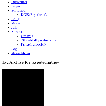
Opskrifter
Bøger
Sundhed
DCIS/Brystkræft
Bolig
Mode
JUL
Kontakt
Om mig
Tilmeld dig nyhedsmail
Privatlivspolitik
Søg
Menu
Menu
Tag Archive for:
kvædechutney