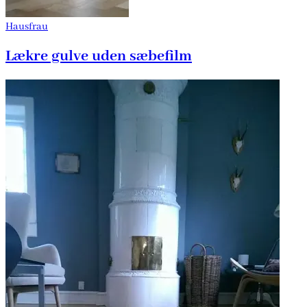
Hausfrau
Lækre gulve uden sæbefilm