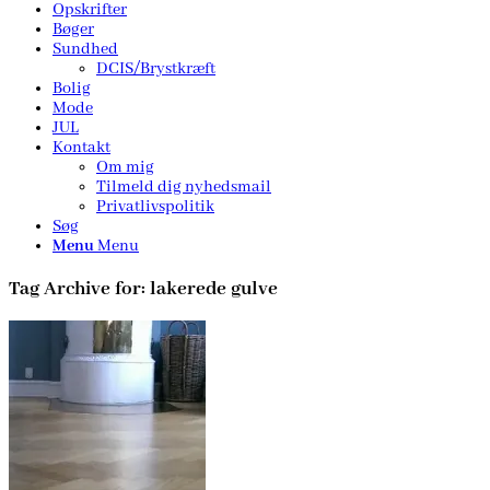
Opskrifter
Bøger
Sundhed
DCIS/Brystkræft
Bolig
Mode
JUL
Kontakt
Om mig
Tilmeld dig nyhedsmail
Privatlivspolitik
Søg
Menu
Menu
Tag Archive for:
lakerede gulve