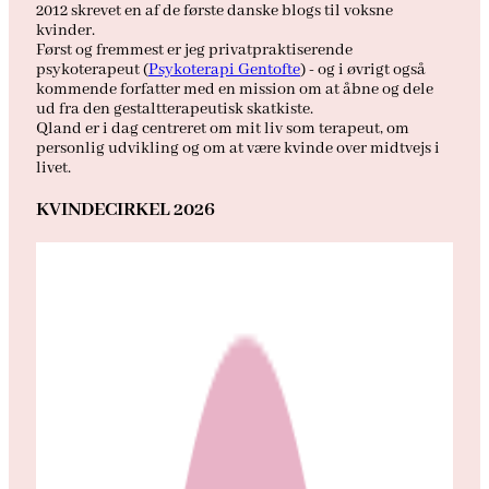
2012 skrevet en af de første danske blogs til voksne
kvinder.
Først og fremmest er jeg privatpraktiserende
psykoterapeut (
Psykoterapi Gentofte
) - og i øvrigt også
kommende forfatter med en mission om at åbne og dele
ud fra den gestaltterapeutisk skatkiste.
Qland er i dag centreret om mit liv som terapeut, om
personlig udvikling og om at være kvinde over midtvejs i
livet.
KVINDECIRKEL 2026