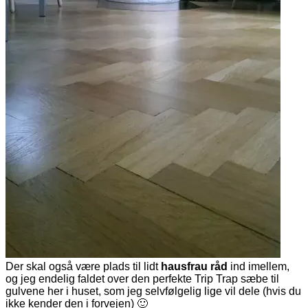
Der skal også være plads til lidt
hausfrau råd
ind imellem,
og jeg endelig faldet over den perfekte Trip Trap sæbe til
gulvene her i huset, som jeg selvfølgelig lige vil dele (hvis du
ikke kender den i forvejen) 🙂