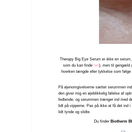
Therapy Big Eye Serum
er
ikke
en serum, 
som du kan finde
her
), men til gengæld 
hverken længde eller tykkelse som følge 
På øjenomgivelserne sætter serummen in
den giver mig en øjeblikkelig følelse af op
fedtende, og serummen trænger ind med de
lidt på vipperne. Pas på ikke at få det ind
lidt tynde og slidte.
Du finder
Biotherm
B