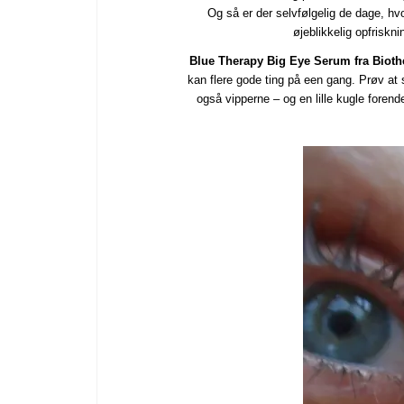
Og så er der selvfølgelig de dage, hv
øjeblikkelig opfriskn
Blue Therapy Big Eye Serum fra Biot
kan flere gode ting på een gang. Prøv at 
også vipperne – og en lille kugle fore