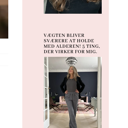
VÆGTEN BLIVER
SVÆRERE AT HOLDE
MED ALDEREN! 5 TING,
DER VIRKER FOR MIG.