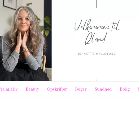
ra mit liv
Beauty
Opskrifter
Bøger
Sundhed
Bolig