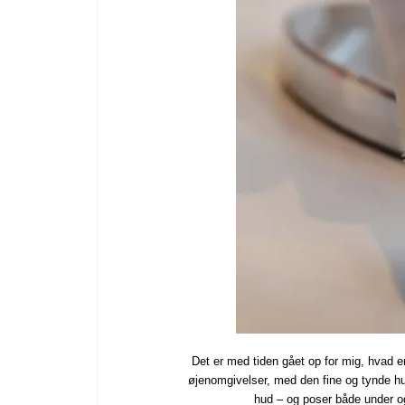
Det er med tiden gået op for mig, hvad e
øjenomgivelser, med den fine og tynde hud,
hud – og poser både under o