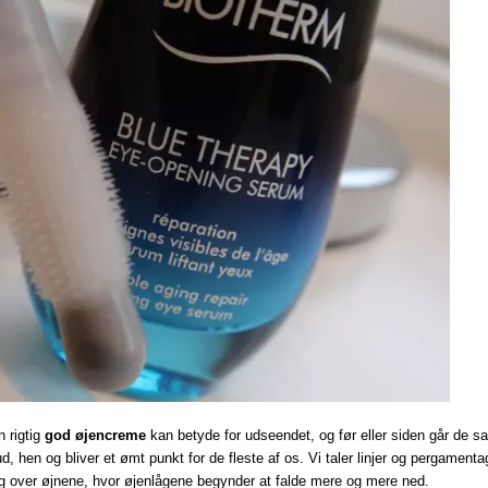
n rigtig
god øjencreme
kan betyde for udseendet, og før eller siden går de sa
 hen og bliver et ømt punkt for de fleste af os. Vi taler linjer og pergamenta
g over øjnene, hvor øjenlågene begynder at falde mere og mere ned.