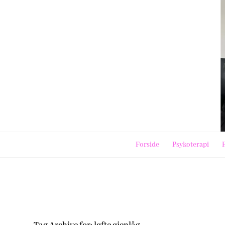
Forside
Psykoterapi
F