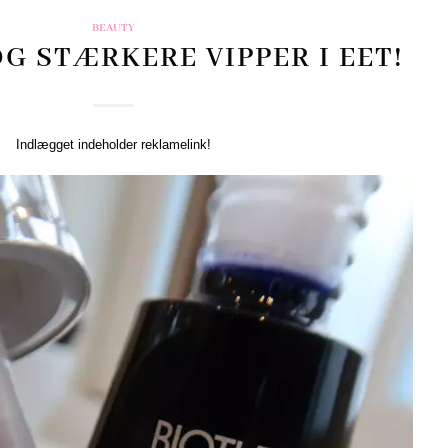
BEAUTY
G STÆRKERE VIPPER I EET!
Indlægget indeholder reklamelink!