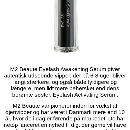
M2 Beauté Eyelash Awakening Serum giver
autentisk udseende vipper, der på 6-8 uger bliver
langt stærkere, og også både fyldigere og
længere, men lidt mere behersket end dens
berømte søster, Eyelash Activating Serum.
M2 Beauté var pionerer inden for vækst af
øjenvipper og har været i Danmark mere end 10
år, hvor de i dag er førende på markedet. De har
netop lanceret en nyhed til dig, der gerne vil have