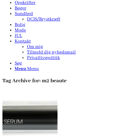
Opskrifter
Bøger
Sundhed
DCIS/Brystkræft
Bolig
Mode
JUL
Kontakt
Om mig
Tilmeld dig nyhedsmail
Privatlivspolitik
Søg
Menu
Menu
Tag Archive for:
m2 beaute