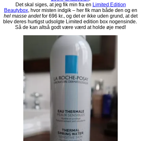
Det skal siges, at jeg fik min fra en
Limited Edition
Beautybox
, hvor misten indgik – her fik man både den og en
hel masse andet
for 696 kr., og det er ikke uden grund, at det
blev deres hurtigst udsolgte Limited edition box nogensinde.
Så de kan altså godt være værd at holde øje med!