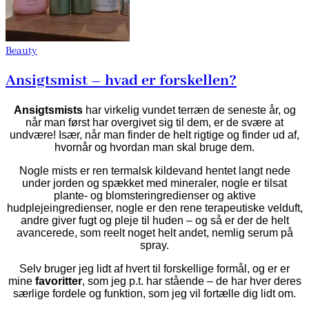
Beauty
Ansigtsmist – hvad er forskellen?
Ansigtsmists
har virkelig vundet terræn de seneste år, og
når man først har overgivet sig til dem, er de svære at
undvære! Især, når man finder de helt rigtige og finder ud af,
hvornår og hvordan man skal bruge dem.
Nogle mists er ren termalsk kildevand hentet langt nede
under jorden og spækket med mineraler, nogle er tilsat
plante- og blomsteringredienser og aktive
hudplejeingredienser, nogle er den rene terapeutiske velduft,
andre giver fugt og pleje til huden – og så er der de helt
avancerede, som reelt noget helt andet, nemlig serum på
spray.
Selv bruger jeg lidt af hvert til forskellige formål, og er er
mine
favoritter
, som jeg p.t. har stående – de har hver deres
særlige fordele og funktion, som jeg vil fortælle dig lidt om.