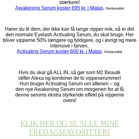
stærkere!
Awakening Serum koster 695 kr. i Matas
.
Reklamelink
Hører du til dem, der ikke kan få lange vipper nok, så er det
den normale Eyelash Activating Serum, du skal bruge. Her
bliver vipperne 50% længere og fyldigere, og i øvrigt og mere
intensive i farven.
Activating Serum koster 600 kr. i Matas
.
Reklamelink
Hvis du skal gå ALL IN, så gør som M2 Beauté
stifter Alexa og kombiner de to vippeserummer!
Hun bruger Activating Serum om aftenen – og
den nye Awakening Serum om morgenen for at få
denne serums ekstra styrkende effekt på vipperne
oveni!
KLIK HER OG SE ALLE MINE
FREDAGSFAVORITTER!