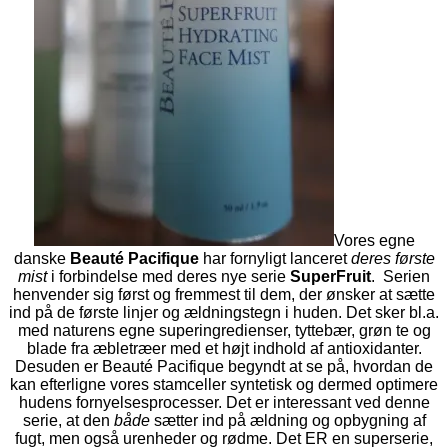
Vores egne
danske
Beauté Pacifique
har fornyligt lanceret
deres første
mist
i forbindelse med deres nye serie
SuperFruit
. Serien
henvender sig først og fremmest til dem, der ønsker at sætte
ind på de første linjer og ældningstegn i huden. Det sker bl.a.
med naturens egne superingredienser, tyttebær, grøn te og
blade fra æbletræer med et højt indhold af antioxidanter.
Desuden er Beauté Pacifique begyndt at se på, hvordan de
kan efterligne vores stamceller syntetisk og dermed optimere
hudens fornyelsesprocesser. Det er interessant ved denne
serie, at den
både
sætter ind på ældning og opbygning af
fugt, men også urenheder og rødme. Det ER en superserie,