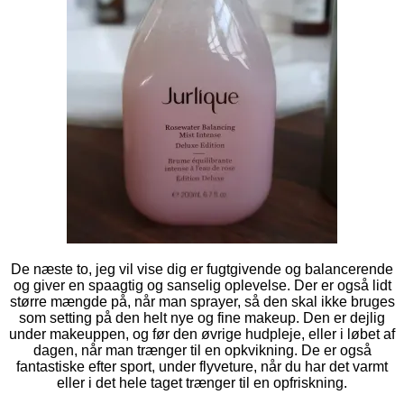
De næste to, jeg vil vise dig er fugtgivende og balancerende
og giver en spaagtig og sanselig oplevelse. Der er også lidt
større mængde på, når man sprayer, så den skal ikke bruges
som setting på den helt nye og fine makeup. Den er dejlig
under makeuppen, og før den øvrige hudpleje, eller i løbet af
dagen, når man trænger til en opkvikning. De er også
fantastiske efter sport, under flyveture, når du har det varmt
eller i det hele taget trænger til en opfriskning.