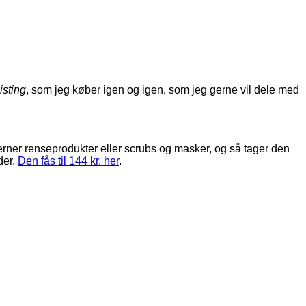
isting
, som jeg køber igen og igen, som jeg gerne vil dele med
 fjerner renseprodukter eller scrubs og masker, og så tager den
der.
Den fås til 144 kr. her
.