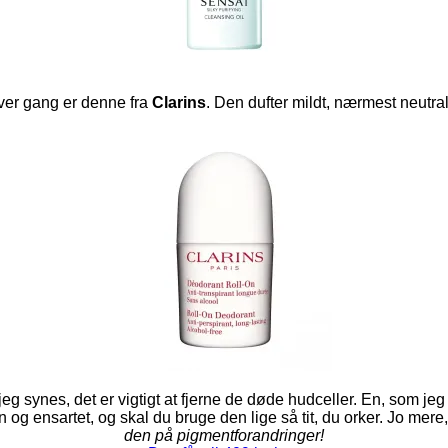
hver gang er denne fra
Clarins
. Den dufter mildt, nærmest neutralt,
jeg synes, det er vigtigt at fjerne de døde hudceller. En, som jeg
g ensartet, og skal du bruge den lige så tit, du orker. Jo mere, 
den på pigmentforandringer!