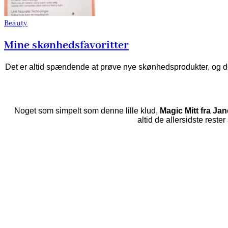
Beauty
Mine skønhedsfavoritter
Det er altid spændende at prøve nye skønhedsprodukter, og der 
Noget som simpelt som denne lille klud,
Magic Mitt fra Jan
altid de allersidste rest