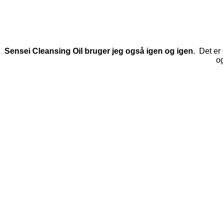
Sensei Cleansing Oil bruger jeg også igen og igen
. Det er
og