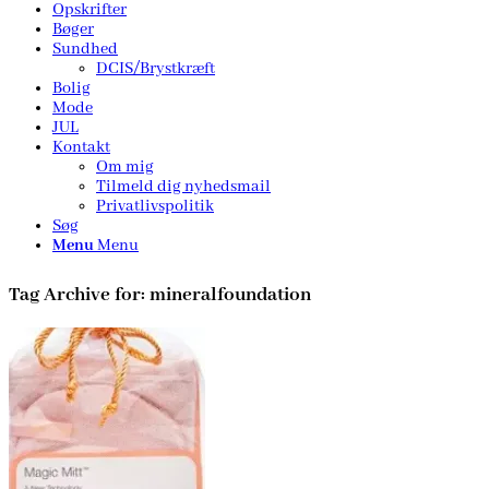
Opskrifter
Bøger
Sundhed
DCIS/Brystkræft
Bolig
Mode
JUL
Kontakt
Om mig
Tilmeld dig nyhedsmail
Privatlivspolitik
Søg
Menu
Menu
Tag Archive for:
mineralfoundation