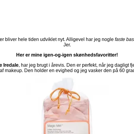
bliver hele tiden udviklet nyt. Alligevel har jeg nogle
faste bas
Jer.
Her er mine igen-og-igen skønhedsfavoritter!
e Iredale
, har jeg brugt i årevis. Den er perfekt, når jeg dagligt
er af makeup. Den holder en evighed og jeg vasker den på 60 gra