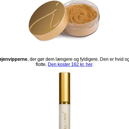
 øjenvipperne
, der gør dem længere og fyldigere. Den er hvid o
flotte.
Den koster 162 kr. her
.