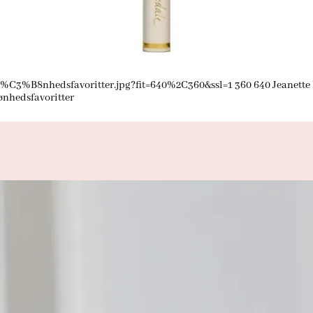
k%C3%B8nhedsfavoritter.jpg?fit=640%2C360&ssl=1
360
640
Jeanette
ønhedsfavoritter