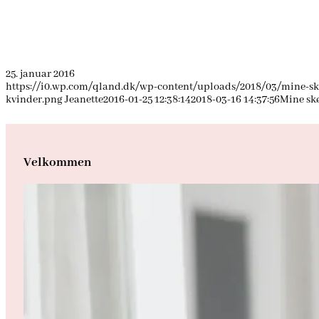
25. januar 2016
https://i0.wp.com/qland.dk/wp-content/uploads/2018/03/mine-s
kvinder.png
Jeanette
2016-01-25 12:38:14
2018-03-16 14:37:56
Mine sk
Velkommen