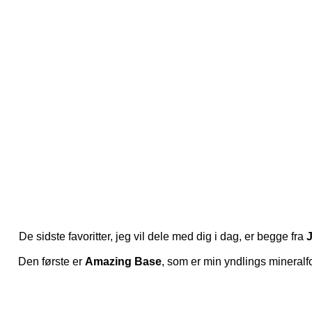
De sidste favoritter, jeg vil dele med dig i dag, er begge fra
J
Den første er
Amazing Base
, som er min yndlings mineralfo