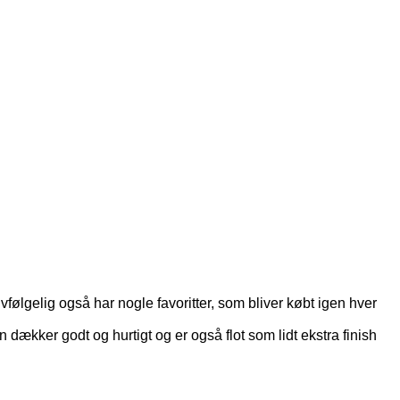
lvfølgelig også har nogle favoritter, som bliver købt igen hver
 dækker godt og hurtigt og er også flot som lidt ekstra finish