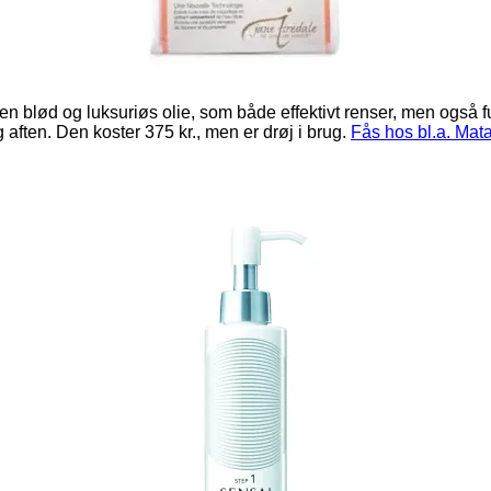
 en blød og luksuriøs olie, som både effektivt renser, men også
 aften. Den koster 375 kr., men er drøj i brug.
Fås hos bl.a. Mat