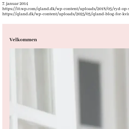
7. januar 2014
https://i0.wp.com/qland.dk/wp-content/uploads/2018/03/ryd-o
https://qland.dk/wp-content/uploads/2025/03/qland-blog-for-kv
Velkommen