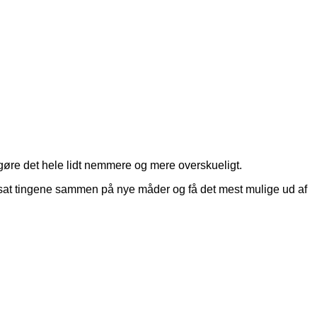
 gøre det hele lidt nemmere og mere overskueligt.
 få sat tingene sammen på nye måder og få det mest mulige ud af