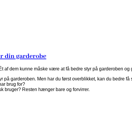
er din garderobe
art. Ét af dem kunne måske være at få bedre styr på garderoben og
å styr på garderoben. Men har du først overblikket, kan du bedre
har brug for?
tisk bruger? Resten hænger bare og forvirrer.