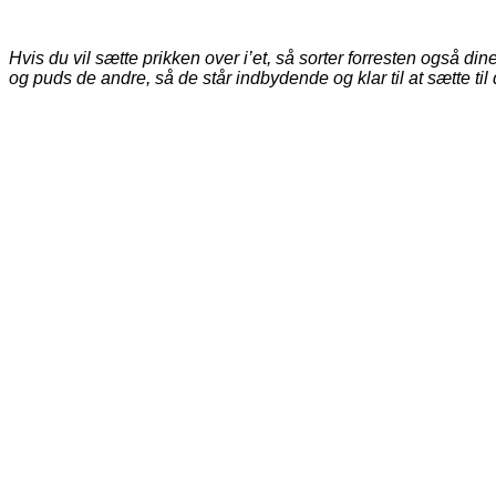
Hvis du vil sætte prikken over i’et, så sorter forresten også 
og puds de andre, så de står indbydende og klar til at sætte t