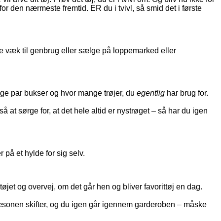
for den nærmeste fremtid. ER du i tvivl, så smid det i første
e væk til genbrug eller sælge på loppemarked eller
ange par bukser og hvor mange trøjer, du
egentlig
har brug for.
 at sørge for, at det hele altid er nystrøget – så har du igen
på et hylde for sig selv.
øjet og overvej, om det går hen og bliver favorittøj en dag.
 sæsonen skifter, og du igen går igennem garderoben – måske