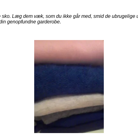
dine sko. Læg dem væk, som du ikke går med, smid de ubrugelige 
il din genopfundne garderobe.