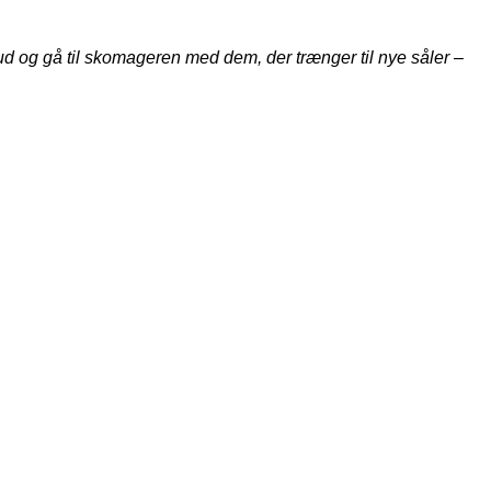
ud og gå til skomageren med dem, der trænger til nye såler –