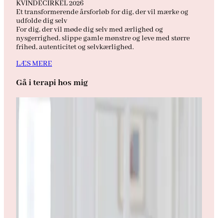
KVINDECIRKEL 2026
Et transformerende årsforløb for dig, der vil mærke og
udfolde dig selv
For dig, der vil møde dig selv med ærlighed og
nysgerrighed, slippe gamle mønstre og leve med større
frihed, autenticitet og selvkærlighed.
LÆS MERE
Gå i terapi hos mig