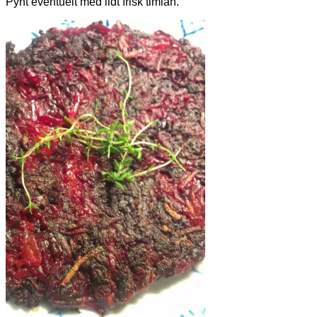
Pynt eventuelt med lidt frisk timian.