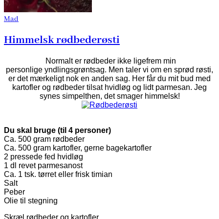
Mad
Himmelsk rødbederøsti
Normalt er rødbeder ikke ligefrem min
personlige yndlingsgrøntsag. Men taler vi om en sprød røsti,
er det mærkeligt nok en anden sag. Her får du mit bud med
kartofler og rødbeder tilsat hvidløg og lidt parmesan. Jeg
synes simpelthen, det smager himmelsk!
Du skal bruge (til 4 personer)
Ca. 500 gram rødbeder
Ca. 500 gram kartofler, gerne bagekartofler
2 pressede fed hvidløg
1 dl revet parmesanost
Ca. 1 tsk. tørret eller frisk timian
Salt
Peber
Olie til stegning
Skræl rødbeder og kartofler.