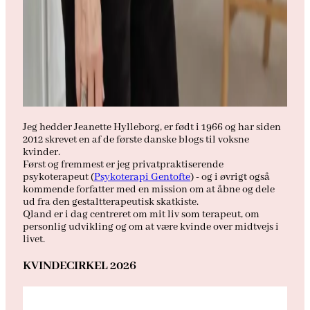
Jeg hedder Jeanette Hylleborg, er født i 1966 og har siden
2012 skrevet en af de første danske blogs til voksne
kvinder.
Først og fremmest er jeg privatpraktiserende
psykoterapeut (
Psykoterapi Gentofte
) - og i øvrigt også
kommende forfatter med en mission om at åbne og dele
ud fra den gestaltterapeutisk skatkiste.
Qland er i dag centreret om mit liv som terapeut, om
personlig udvikling og om at være kvinde over midtvejs i
livet.
KVINDECIRKEL 2026