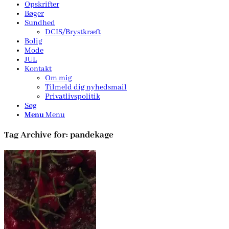
Opskrifter
Bøger
Sundhed
DCIS/Brystkræft
Bolig
Mode
JUL
Kontakt
Om mig
Tilmeld dig nyhedsmail
Privatlivspolitik
Søg
Menu
Menu
Tag Archive for:
pandekage