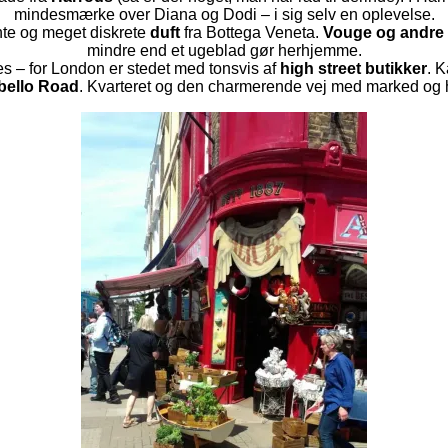
mindesmærke over Diana og Dodi – i sig selv en oplevelse.
te og meget diskrete
duft
fra Bottega Veneta.
Vouge og andre
mindre end et ugeblad gør herhjemme.
es – for London er stedet med tonsvis af
high street butikker
. 
bello Road
. Kvarteret og den charmerende vej med marked og 