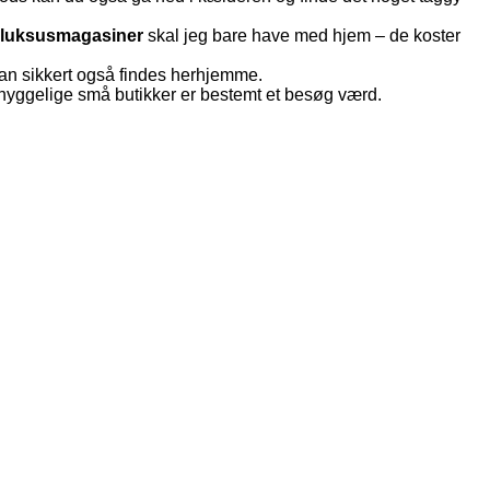
 luksusmagasiner
skal jeg bare have med hjem – de koster
Kan sikkert også findes herhjemme.
hyggelige små butikker er bestemt et besøg værd.