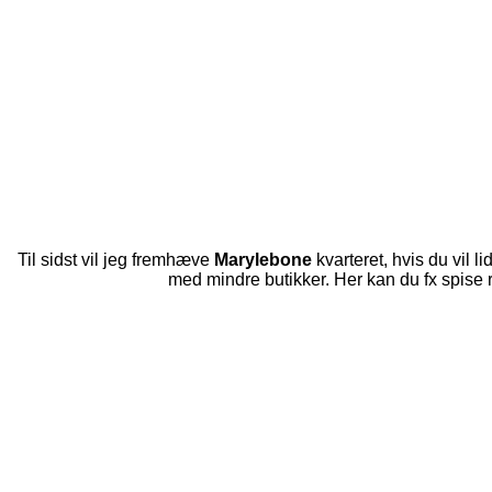
Til sidst vil jeg fremhæve
Marylebone
kvarteret, hvis du vil 
med mindre butikker. Her kan du fx spise r