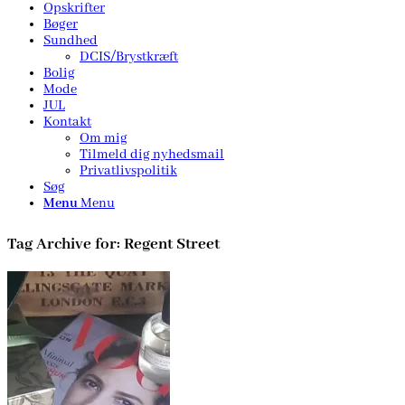
Opskrifter
Bøger
Sundhed
DCIS/Brystkræft
Bolig
Mode
JUL
Kontakt
Om mig
Tilmeld dig nyhedsmail
Privatlivspolitik
Søg
Menu
Menu
Tag Archive for:
Regent Street