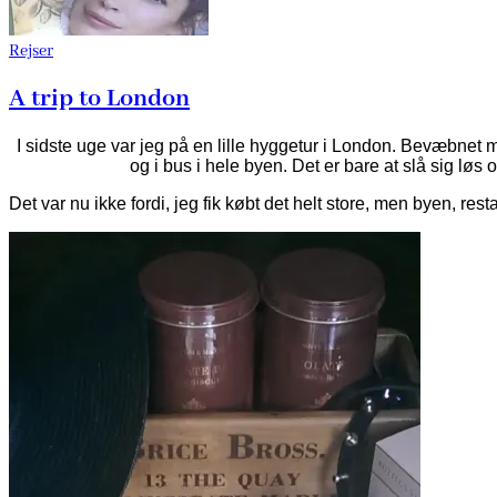
Rejser
A trip to London
I sidste uge var jeg på en lille hyggetur i London. Bevæbnet 
og i bus i hele byen. Det er bare at slå sig lø
Det var nu ikke fordi, jeg fik købt det helt store, men byen, res