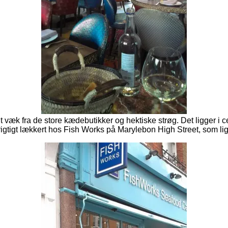
lidt væk fra de store kædebutikker og hektiske strøg. Det ligger 
igtigt lækkert hos Fish Works på Marylebon High Street, som ligger