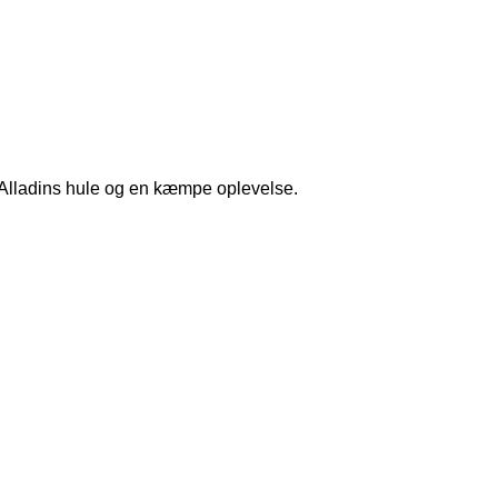
n Alladins hule og en kæmpe oplevelse.