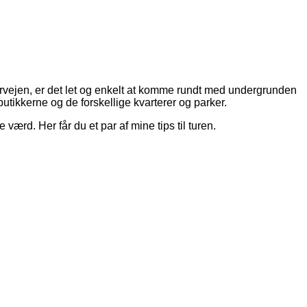
orvejen, er det let og enkelt at komme rundt med undergrunden
utikkerne og de forskellige kvarterer og parker.
 værd. Her får du et par af mine tips til turen.