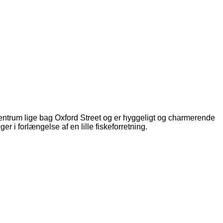
i centrum lige bag Oxford Street og er hyggeligt og charmerende
 i forlængelse af en lille fiskeforretning.