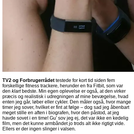
TV2 og Forbrugerrådet
testede for kort tid siden fem
forskellige fitness trackere, herunder en fra Fitbit, som var
den
klart
bedste. Min egen oplevelse er også, at den virker
præcis og realistisk i udregningen af mine bevægelse, hvad
enten jeg går, løber eller cykler. Den måler også, hvor mange
timer jeg sover, hvilket er fint at følge – dog sad jeg åbenbart
meget stille en aften i biografen, hvor den påstod, at jeg
havde sovet i en time! Gu’ sov jeg ej, det var ikke en kedelig
film, men det kunne armbåndet jo trods alt ikke rigtigt vide.
Ellers er der ingen slinger i valsen.