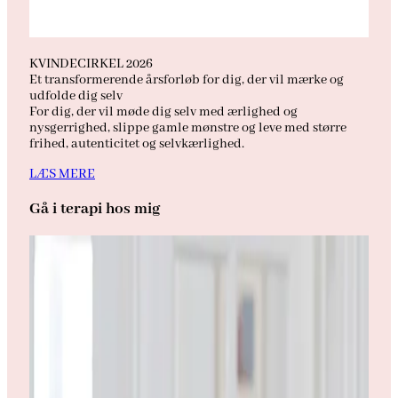
KVINDECIRKEL 2026
Et transformerende årsforløb for dig, der vil mærke og
udfolde dig selv
For dig, der vil møde dig selv med ærlighed og
nysgerrighed, slippe gamle mønstre og leve med større
frihed, autenticitet og selvkærlighed.
LÆS MERE
Gå i terapi hos mig