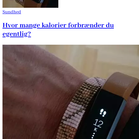
Sundhed
Hvor mange kalorier forbrænder du
egentlig?