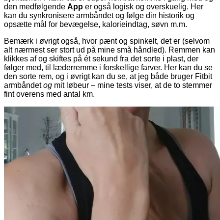
den medfølgende
App
er også logisk og overskuelig. Her
kan du synkronisere armbåndet og følge din historik og
opsætte mål for bevægelse, kalorieindtag, søvn m.m.
Bemærk i øvrigt også, hvor pænt og spinkelt, det er (selvom
alt nærmest ser stort ud på mine små håndled). Remmen kan
klikkes af og skiftes på ét sekund fra det sorte i plast, der
følger med, til læderremme i forskellige farver. Her kan du se
den sorte rem, og i øvrigt kan du se, at jeg både bruger Fitbit
armbåndet
og
mit løbeur – mine tests viser, at de to stemmer
fint overens med antal km.