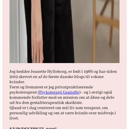
Jeg hedder Jeanette Hylleborg, er født i 1966 og har siden
2012 skrevet en af de første danske blogs til voksne
kvinder.
Først og fremmest er jeg privatpraktiserende
psykoterapeut (
Psykoterapi Gentofte
) - og i øvrigt også
kommende forfatter med en mission om at åbne og dele
ud fra den gestaltterapeutisk skatkiste.
Qland er i dag centreret om mit liv som terapeut, om
personlig udvikling og om at være kvinde over midtvejs i
livet.