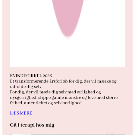
KVINDECIRKEL 2026
Et transformerende årsforløb for dig, der vil mærke og
udfolde dig selv
For dig, der vil møde dig selv med ærlighed og
nysgerrighed, slippe gamle mønstre og leve med større
frihed, autenticitet og selvkærlighed.
LÆS MERE
Gå i terapi hos mig