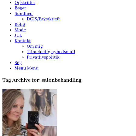
Opskrifter
Bøger
Sundhed
DCIS/Brystkræft
Bolig
Mode
JUL
Kontakt
Om mig
Tilmeld dig nyhedsmail
Privatlivspolitik
Søg
Menu
Menu
Tag Archive for:
salonbehandling