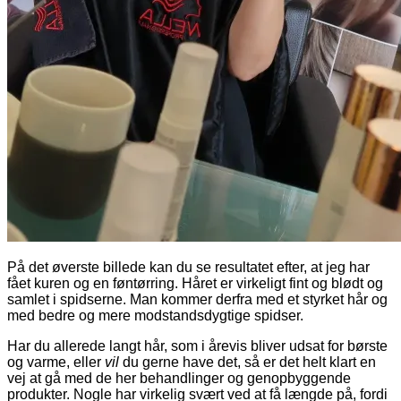
På det øverste billede kan du se resultatet efter, at jeg har
fået kuren og en føntørring. Håret er virkeligt fint og blødt og
samlet i spidserne. Man kommer derfra med et styrket hår og
med bedre og mere modstandsdygtige spidser.
Har du allerede langt hår, som i årevis bliver udsat for børste
og varme, eller
vil
du gerne have det, så er det helt klart en
vej at gå med de her behandlinger og genopbyggende
produkter. Nogle har virkelig svært ved at få længde på, fordi