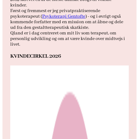
kvinder.
Først og fremmest er jeg privatpraktiserende
psykoterapeut (
Psykoterapi Gentofte
) - og i øvrigt også
kommende forfatter med en mission om at åbne og dele
ud fra den gestaltterapeutisk skatkiste.
Qland er i dag centreret om mit liv som terapeut, om
personlig udvikling og om at være kvinde over midtvejs i
livet.
KVINDECIRKEL 2026