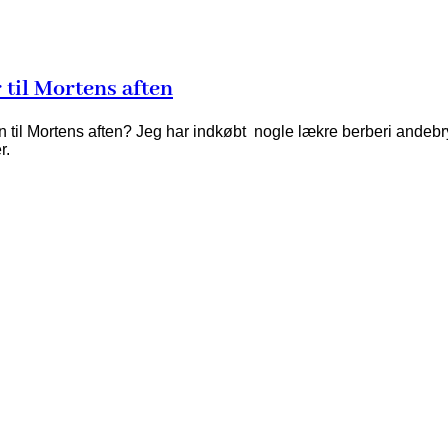
til Mortens aften
ten til Mortens aften? Jeg har indkøbt nogle lækre berberi andebr
r.