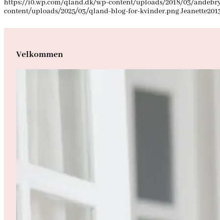
https://i0.wp.com/qland.dk/wp-content/uploads/2018/03/andebr
content/uploads/2025/03/qland-blog-for-kvinder.png
Jeanette
201
Velkommen