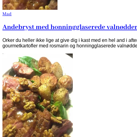
Mad
Andebryst med honningglaserede valnødder 
Orker du heller ikke lige at give dig i kast med en hel and i af
gourmetkartofler med rosmarin og honningglaserede valnødde