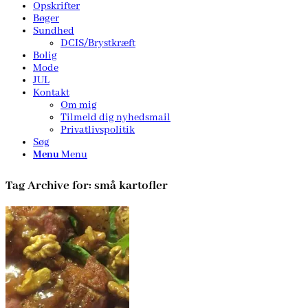
Opskrifter
Bøger
Sundhed
DCIS/Brystkræft
Bolig
Mode
JUL
Kontakt
Om mig
Tilmeld dig nyhedsmail
Privatlivspolitik
Søg
Menu
Menu
Tag Archive for:
små kartofler