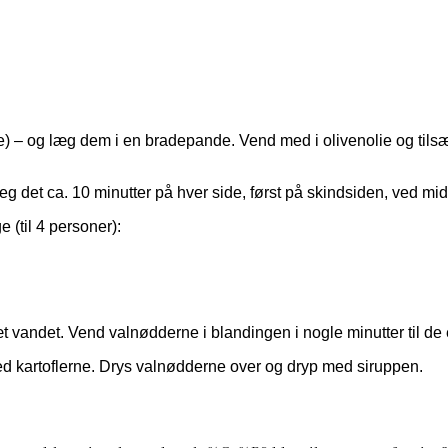
ore) – og læg dem i en bradepande. Vend med i olivenolie og tilsæ
eg det ca. 10 minutter på hver side, først på skindsiden, ved mi
e (til 4 personer):
t vandet. Vend valnødderne i blandingen i nogle minutter til de
ed kartoflerne. Drys valnødderne over og dryp med siruppen.