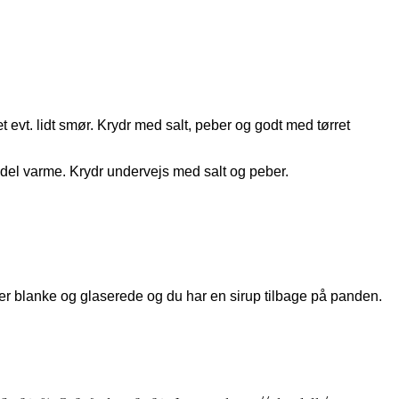
t evt. lidt smør. Krydr med salt, peber og godt med tørret
ddel varme. Krydr undervejs med salt og peber.
 er blanke og glaserede og du har en sirup tilbage på panden.