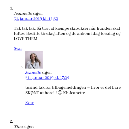
Jeannette
siger:
31. januar 2019 kl. 14:32
Tak tak tak. Så træt af kæmpe skibukser når hunden skal
luftes. Bestilte tirsdag aften og de ankom idag torsdag og
LOVE THEM
Svar
Jeanette
siger:
31. januar 2019 kl. 17:24
tusind tak for tilbagemeldingen – hvor er det bare
SKØNT at høre!!! 🙂 Kh Jeanette
Svar
Tina
siger: