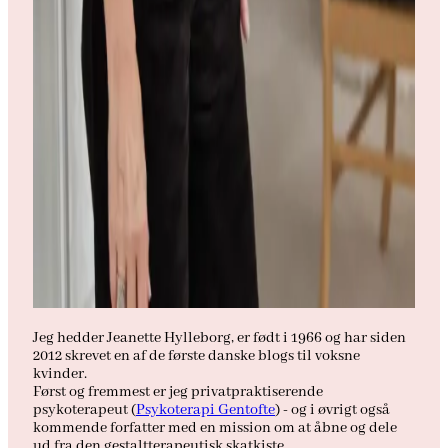
Jeg hedder Jeanette Hylleborg, er født i 1966 og har siden
2012 skrevet en af de første danske blogs til voksne
kvinder.
Først og fremmest er jeg privatpraktiserende
psykoterapeut (
Psykoterapi Gentofte
) - og i øvrigt også
kommende forfatter med en mission om at åbne og dele
ud fra den gestaltterapeutisk skatkiste.