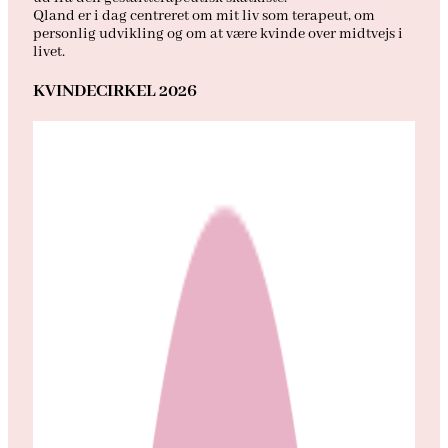
Qland er i dag centreret om mit liv som terapeut, om
personlig udvikling og om at være kvinde over midtvejs i
livet.
KVINDECIRKEL 2026