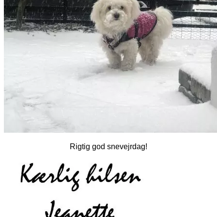
Rigtig god snevejrdag!