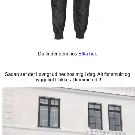
Du finder dem hos
Elka her
.
Sådan ser der i øvrigt ud her hos mig i dag. Alt for smukt og
hyggeligt til ikke at komme ud i!