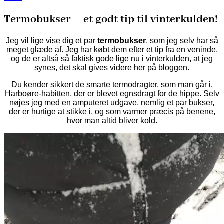
Termobukser – et godt tip til vinterkulden!
Jeg vil lige vise dig et par
termobukser
, som jeg selv har så
meget glæde af. Jeg har købt dem efter et tip fra en veninde,
og de er altså så faktisk gode lige nu i vinterkulden, at jeg
synes, det skal gives videre her på bloggen.
Du kender sikkert de smarte termodragter, som man går i.
Harboøre-habitten, der er blevet egnsdragt for de hippe. Selv
nøjes jeg med en amputeret udgave, nemlig et par bukser,
der er hurtige at stikke i, og som varmer præcis på benene,
hvor man altid bliver kold.