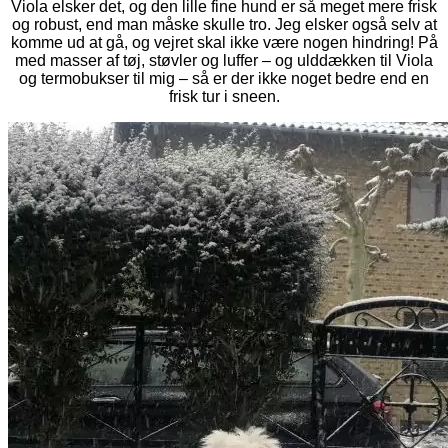
Viola elsker det, og den lille fine hund er så meget mere frisk
og robust, end man måske skulle tro. Jeg elsker også selv at
komme ud at gå, og vejret skal ikke være nogen hindring! På
med masser af tøj, støvler og luffer – og ulddækken til Viola
og termobukser til mig – så er der ikke noget bedre end en
frisk tur i sneen.