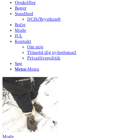
Opskrifter
Bøger
Sundhed
DCIS/Brystkræft
Bolig
Mode
JUL
Kontakt
Om mig
Tilmeld dig nyhedsmail
Privatlivspolitik
Søg
Menu
Menu
Mode