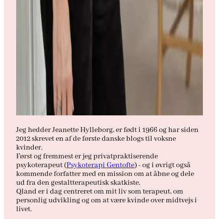
Jeg hedder Jeanette Hylleborg, er født i 1966 og har siden
2012 skrevet en af de første danske blogs til voksne
kvinder.
Først og fremmest er jeg privatpraktiserende
psykoterapeut (
Psykoterapi Gentofte
) - og i øvrigt også
kommende forfatter med en mission om at åbne og dele
ud fra den gestaltterapeutisk skatkiste.
Qland er i dag centreret om mit liv som terapeut, om
personlig udvikling og om at være kvinde over midtvejs i
livet.