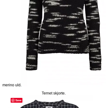
merino uld.
Ternet skjorte.
Save