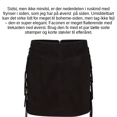
Sidst, men ikke mindst, er der nederdelen i ruskind med
frynser i siden, som jeg har på øverst på siden. Umiddelbart
kan det virke lidt for meget til boheme-siden, men tag ikke fejl
– den er super elegant. Faconen er meget flatterende med
trekanten ned øverst. Brug den fx med et par tætte sorte
strømper og korte støvler til efteråret.