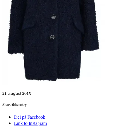
21. august 2015
Share this entry
Del på Facebook
Link to Instagram