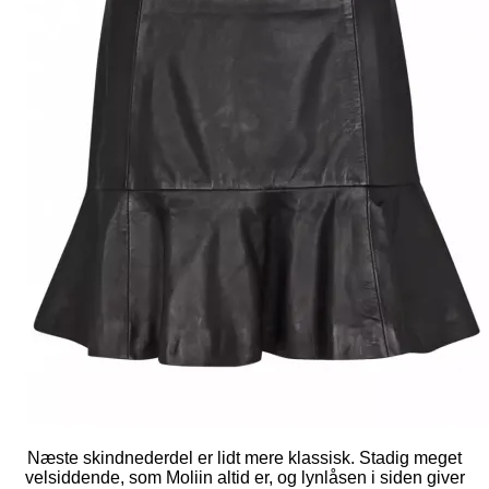
Næste skindnederdel er lidt mere klassisk. Stadig meget
velsiddende, som Moliin altid er, og lynlåsen i siden giver