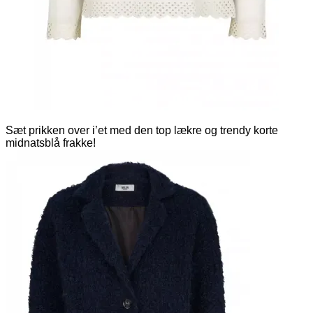
Sæt prikken over i’et med den top lækre og trendy korte
midnatsblå frakke!