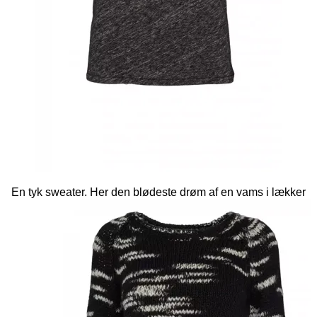
En tyk sweater. Her den blødeste drøm af en vams i lækker