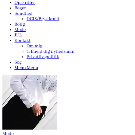
Opskrifter
Bøger
Sundhed
DCIS/Brystkræft
Bolig
Mode
JUL
Kontakt
Om mig
Tilmeld dig nyhedsmail
Privatlivspolitik
Søg
Menu
Menu
Mode