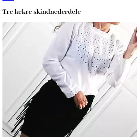
Tre lækre skindnederdele