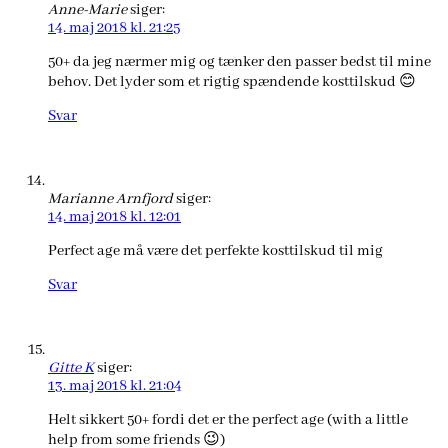
Anne-Marie
siger:
14. maj 2018 kl. 21:25
50+ da jeg nærmer mig og tænker den passer bedst til mine
behov. Det lyder som et rigtig spændende kosttilskud 😊
Svar
Marianne Arnfjord
siger:
14. maj 2018 kl. 12:01
Perfect age må være det perfekte kosttilskud til mig
Svar
Gitte K
siger:
13. maj 2018 kl. 21:04
Helt sikkert 50+ fordi det er the perfect age (with a little
help from some friends 😉)