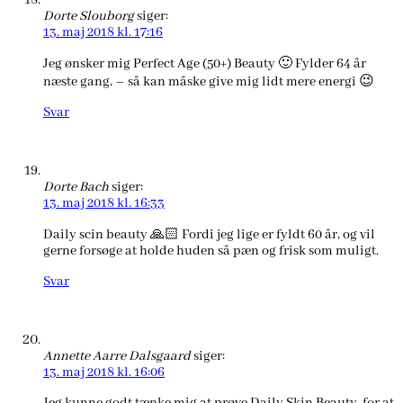
Dorte Slouborg
siger:
13. maj 2018 kl. 17:16
Jeg ønsker mig Perfect Age (50+) Beauty 🙂 Fylder 64 år
næste gang, – så kan måske give mig lidt mere energi 😉
Svar
Dorte Bach
siger:
13. maj 2018 kl. 16:33
Daily scin beauty 🙏🏻 Fordi jeg lige er fyldt 60 år, og vil
gerne forsøge at holde huden så pæn og frisk som muligt.
Svar
Annette Aarre Dalsgaard
siger:
13. maj 2018 kl. 16:06