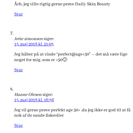
Årh, jeg ville rigtig gerne prøve Daily Skin Beauty
Svar
Jette simonsen
siger:
15. maj 2018 kl. 21:03
Jeg håber på at vinde “perfect@age+50” – det må være lige
noget for mig, som er +50🙂
Svar
Hanne Olesen
siger:
15. maj 2018 kl. 16:36
Jeg vil gerne prøve perfekt age 50+ ,da jeg ikke er god til at få
nok af de sunde fiskeolier
Svar