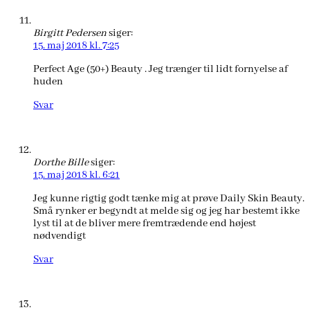
Birgitt Pedersen
siger:
15. maj 2018 kl. 7:25
Perfect Age (50+) Beauty . Jeg trænger til lidt fornyelse af
huden
Svar
Dorthe Bille
siger:
15. maj 2018 kl. 6:21
Jeg kunne rigtig godt tænke mig at prøve Daily Skin Beauty.
Små rynker er begyndt at melde sig og jeg har bestemt ikke
lyst til at de bliver mere fremtrædende end højest
nødvendigt
Svar