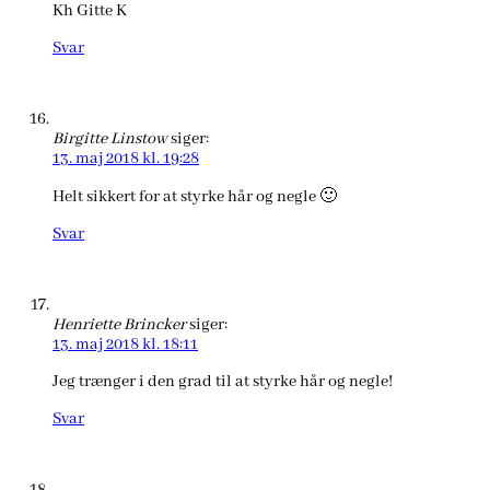
Kh Gitte K
Svar
Birgitte Linstow
siger:
13. maj 2018 kl. 19:28
Helt sikkert for at styrke hår og negle 🙂
Svar
Henriette Brincker
siger:
13. maj 2018 kl. 18:11
Jeg trænger i den grad til at styrke hår og negle!
Svar