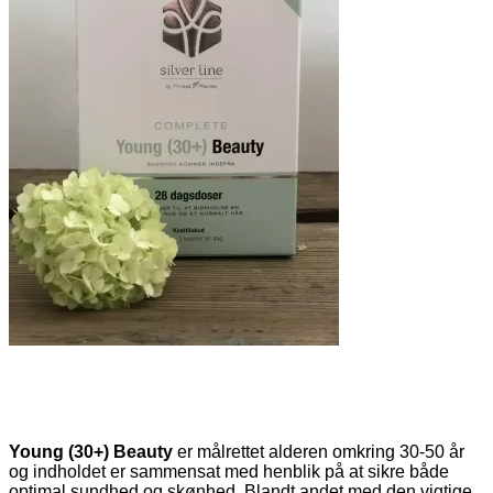
Young (30+) Beauty
er målrettet alderen omkring 30-50 år
og indholdet er sammensat med henblik på at sikre både
optimal sundhed og skønhed. Blandt andet med den vigtige