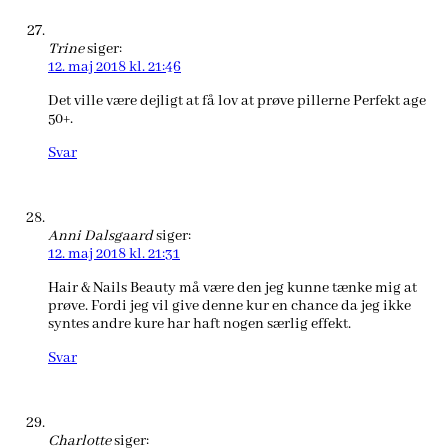
Trine
siger:
12. maj 2018 kl. 21:46
Det ville være dejligt at få lov at prøve pillerne Perfekt age
50+.
Svar
Anni Dalsgaard
siger:
12. maj 2018 kl. 21:31
Hair & Nails Beauty må være den jeg kunne tænke mig at
prøve. Fordi jeg vil give denne kur en chance da jeg ikke
syntes andre kure har haft nogen særlig effekt.
Svar
Charlotte
siger: