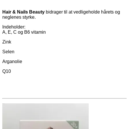
Hair & Nails Beauty
bidrager til at vedligeholde hårets og
neglenes styrke.
Indeholder:
A, E, C og B6 vitamin
Zink
Selen
Arganolie
Q10