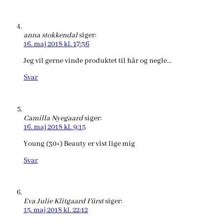
anna stokkendal
siger:
16. maj 2018 kl. 17:36
Jeg vil gerne vinde produktet til hår og negle…
Svar
Camilla Nyegaard
siger:
16. maj 2018 kl. 9:15
Young (30+) Beauty er vist lige mig
Svar
Eva Julie Klitgaard Fürst
siger:
15. maj 2018 kl. 22:12