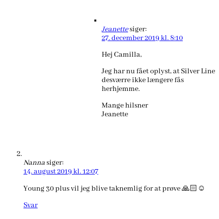
Jeanette
siger:
27. december 2019 kl. 8:10
Hej Camilla,
Jeg har nu fået oplyst, at Silver Line
desværre ikke længere fås
herhjemme.
Mange hilsner
Jeanette
Nanna
siger:
14. august 2019 kl. 12:07
Young 30 plus vil jeg blive taknemlig for at prøve 🙏🏻☺️
Svar