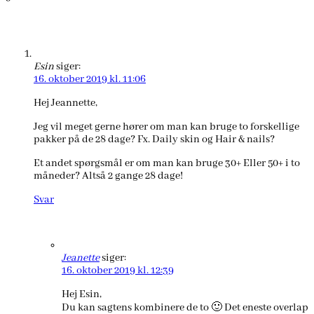
Esin
siger:
16. oktober 2019 kl. 11:06
Hej Jeannette,
Jeg vil meget gerne hører om man kan bruge to forskellige
pakker på de 28 dage? Fx. Daily skin og Hair & nails?
Et andet spørgsmål er om man kan bruge 30+ Eller 50+ i to
måneder? Altså 2 gange 28 dage!
Svar
Jeanette
siger:
16. oktober 2019 kl. 12:39
Hej Esin,
Du kan sagtens kombinere de to 🙂 Det eneste overlap