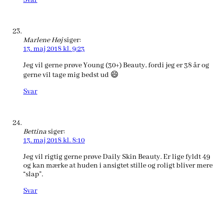
Svar
Marlene Høj
siger:
13. maj 2018 kl. 9:23
Jeg vil gerne prøve Young (30+) Beauty, fordi jeg er 38 år og
gerne vil tage mig bedst ud 😄
Svar
Bettina
siger:
13. maj 2018 kl. 8:10
Jeg vil rigtig gerne prøve Daily Skin Beauty. Er lige fyldt 49
og kan mærke at huden i ansigtet stille og roligt bliver mere
“slap”.
Svar