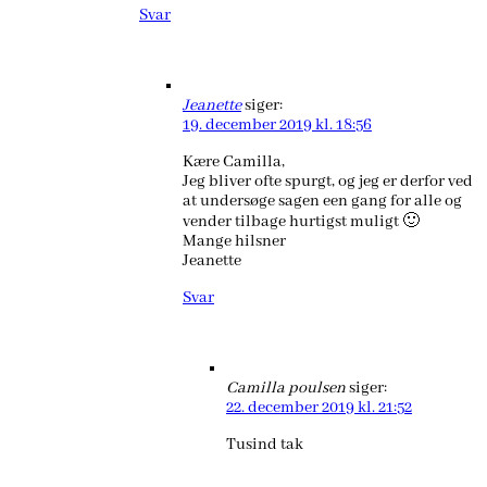
Svar
Jeanette
siger:
19. december 2019 kl. 18:56
Kære Camilla,
Jeg bliver ofte spurgt, og jeg er derfor ved
at undersøge sagen een gang for alle og
vender tilbage hurtigst muligt 🙂
Mange hilsner
Jeanette
Svar
Camilla poulsen
siger:
22. december 2019 kl. 21:52
Tusind tak