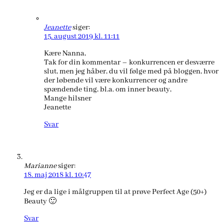
Jeanette
siger:
15. august 2019 kl. 11:11
Kære Nanna,
Tak for din kommentar – konkurrencen er desværre
slut, men jeg håber, du vil følge med på bloggen, hvor
der løbende vil være konkurrencer og andre
spændende ting, bl.a. om inner beauty,
Mange hilsner
Jeanette
Svar
Marianne
siger:
18. maj 2018 kl. 10:47
Jeg er da lige i målgruppen til at prøve Perfect Age (50+)
Beauty 🙂
Svar