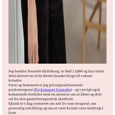
Jeg hedder Jeanette Hylleborg, er født i 1966 og har siden
2012 skrevet en af de første danske blogs til voksne
kvinder.
Først og fremmest er jeg privatpraktiserende
psykoterapeut (
Psykoterapi Gentofte
) - og i øvrigt også
kommende forfatter med en mission om at åbne og dele
ud fra den gestaltterapeutisk skatkiste.
Qland er i dag centreret om mit liv som terapeut, om
personlig udvikling og om at være kvinde over midtvejs i
livet.