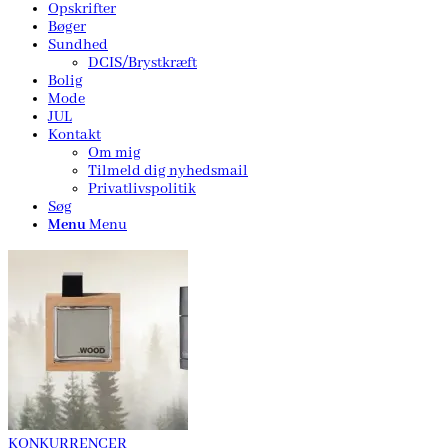
Opskrifter
Bøger
Sundhed
DCIS/Brystkræft
Bolig
Mode
JUL
Kontakt
Om mig
Tilmeld dig nyhedsmail
Privatlivspolitik
Søg
Menu
Menu
KONKURRENCER