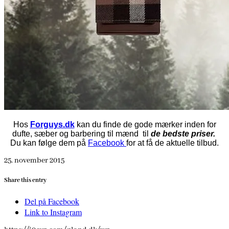
Hos
Forguys.dk
kan du finde de gode mærker inden for
dufte, sæber og barbering til mænd til
de
bedste priser.
Du kan følge dem på
Facebook
for at få de aktuelle tilbud.
25. november 2015
Share this entry
Del på Facebook
Link to Instagram