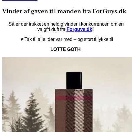
Vinder af gaven til manden fra ForGuys.dk
Så er der trukket en heldig vinder i konkurrencen om en
valgfri duft fra
Forguys.dk
!
♥ Tak til alle, der var med – og stort tillykke til
LOTTE GOTH