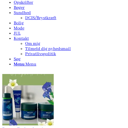
Opskrifter
Bøger
Sundhed
DCIS/Brystkræft
Bolig
Mode
JUL
Kontakt
Om mig
Tilmeld dig nyhedsmail
Privatlivspolitik
Søg
Menu
Menu