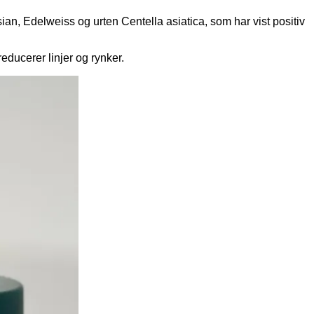
ian, Edelweiss og urten Centella asiatica, som har vist positiv
educerer linjer og rynker.