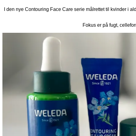
I den nye Contouring Face Care serie målrettet til kvinder i a
Fokus er på fugt, cellefo