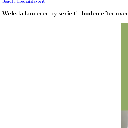
Beauty
,
Fredagsfavorit
Weleda lancerer ny serie til huden efter ov