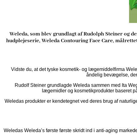
Weleda, som blev grundlagt af Rudolph Steiner og den
hudplejeserie, Weleda Contouring Face Care, målrettet
Vidste du, at det tyske kosmetik- og lægemiddelfirma Weled
åndelig bevægelse, der 
Rudolf Steiner grundlagde Weleda sammen med Ita Wegma
lægemidler og kosmetikprodukter baseret på 
Weledas produkter er kendetegnet ved deres brug af naturlig
Weledas Weleda’s første første skridt ind i anti-aging marke