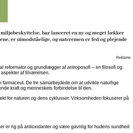
 miljøbeskyttelse, har lanceret en ny og meget lækker
ene, er uimodståelige, og natcremen er fed og plejende
Reklame
l reformator og grundlægger af antroposofi – en filosofi og
aspekter af tilværelsen.
farmaceut. De tre samarbejdede om at udvikle naturlige
nde kraft og menneskets forbindelse til den.
ekt for naturen og dens cyklusser. Virksomheden fokuserer på
er er rig på antioxidanter og være gavnlig for hudens sundhed