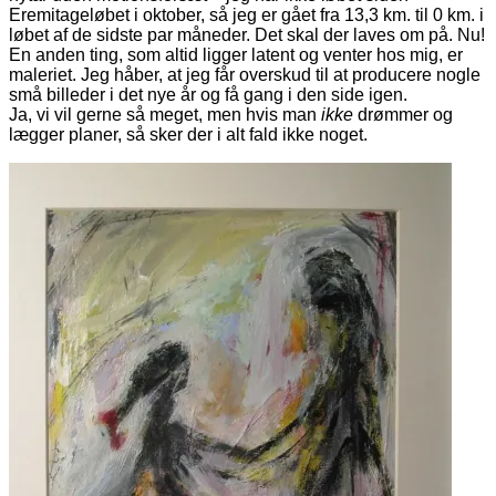
Eremitageløbet i oktober, så jeg er gået fra 13,3 km. til 0 km. i
løbet af de sidste par måneder. Det skal der laves om på. Nu!
En anden ting, som altid ligger latent og venter hos mig, er
maleriet. Jeg håber, at jeg får overskud til at producere nogle
små billeder i det nye år og få gang i den side igen.
Ja, vi vil gerne så meget, men hvis man
ikke
drømmer og
lægger planer, så sker der i alt fald ikke noget.