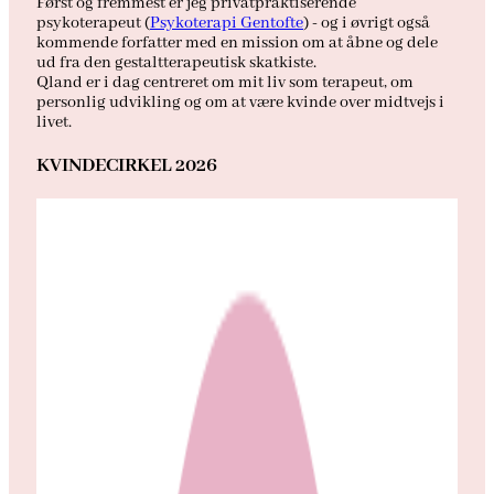
Først og fremmest er jeg privatpraktiserende
psykoterapeut (
Psykoterapi Gentofte
) - og i øvrigt også
kommende forfatter med en mission om at åbne og dele
ud fra den gestaltterapeutisk skatkiste.
Qland er i dag centreret om mit liv som terapeut, om
personlig udvikling og om at være kvinde over midtvejs i
livet.
KVINDECIRKEL 2026