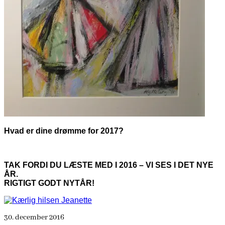
Hvad er dine drømme for 2017?
TAK FORDI DU LÆSTE MED I 2016 – VI SES I DET NYE
ÅR.
RIGTIGT GODT NYTÅR!
30. december 2016