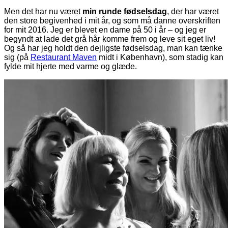
Men det har nu været
min runde fødselsdag
, der har været
den store begivenhed i mit år, og som må danne overskriften
for mit 2016. Jeg er blevet en dame på 50 i år – og jeg er
begyndt at lade det grå hår komme frem og leve sit eget liv!
Og så har jeg holdt den dejligste fødselsdag, man kan tænke
sig (på
Restaurant Maven
midt i København), som stadig kan
fylde mit hjerte med varme og glæde.