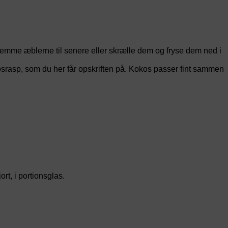
emme æblerne til senere eller skrælle dem og fryse dem ned i
asp, som du her får opskriften på. Kokos passer fint sammen
rt, i portionsglas.