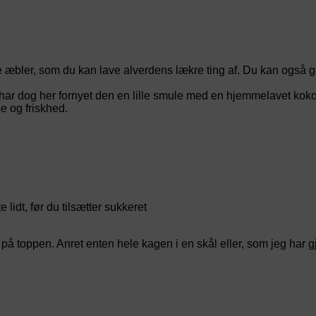
æbler, som du kan lave alverdens lækre ting af. Du kan også g
 dog her fornyet den en lille smule med en hjemmelavet kokosr
e og friskhed.
lidt, før du tilsætter sukkeret
toppen. Anret enten hele kagen i en skål eller, som jeg har gjo