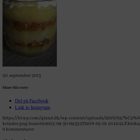
30. september 2013
Share this entry
Del på Facebook
Link to Instagram
https://i0.wp.com/qland.dk/wp-content/uploads/2018/03/%C3%8
kvinder.png
Jeanette
2013-09-30 09:53:27
2018-03-01 10:12:42
Æbleka
0
kommentarer