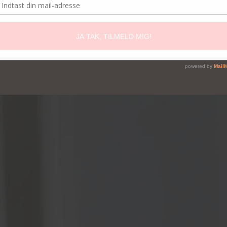
in kommentar bliver behandlet
.