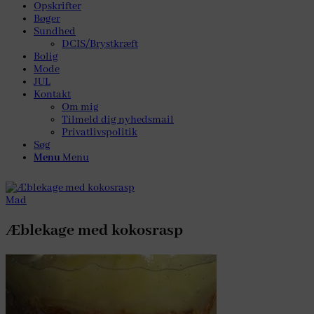
Opskrifter
Bøger
Sundhed
DCIS/Brystkræft
Bolig
Mode
JUL
Kontakt
Om mig
Tilmeld dig nyhedsmail
Privatlivspolitik
Søg
Menu
Menu
Mad
Æblekage med kokosrasp