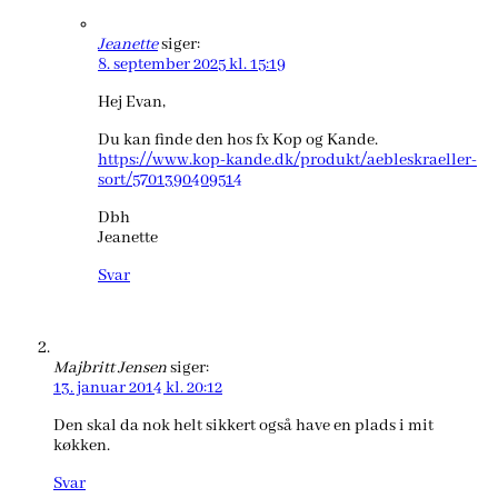
Jeanette
siger:
8. september 2025 kl. 15:19
Hej Evan,
Du kan finde den hos fx Kop og Kande.
https://www.kop-kande.dk/produkt/aebleskraeller-
sort/5701390409514
Dbh
Jeanette
Svar
Majbritt Jensen
siger:
13. januar 2014 kl. 20:12
Den skal da nok helt sikkert også have en plads i mit
køkken.
Svar