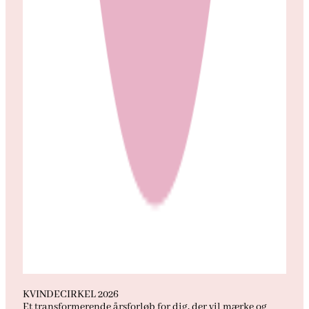
KVINDECIRKEL 2026
Et transformerende årsforløb for dig, der vil mærke og