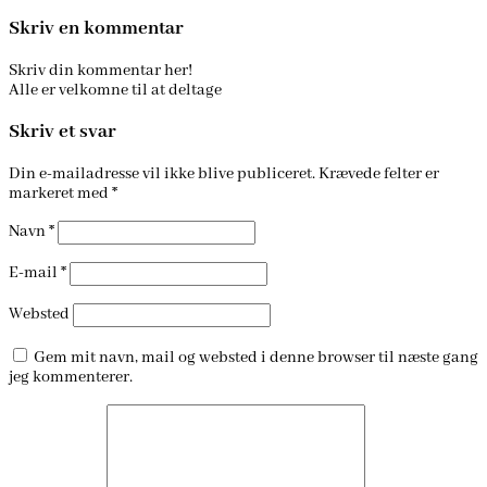
Skriv en kommentar
Skriv din kommentar her!
Alle er velkomne til at deltage
Skriv et svar
Din e-mailadresse vil ikke blive publiceret.
Krævede felter er
markeret med
*
Navn
*
E-mail
*
Websted
Gem mit navn, mail og websted i denne browser til næste gang
jeg kommenterer.