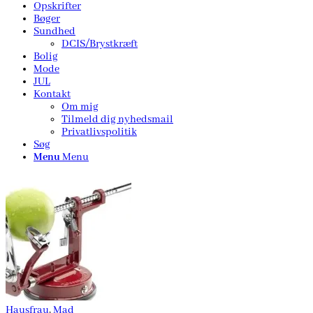
Opskrifter
Bøger
Sundhed
DCIS/Brystkræft
Bolig
Mode
JUL
Kontakt
Om mig
Tilmeld dig nyhedsmail
Privatlivspolitik
Søg
Menu
Menu
Hausfrau
,
Mad