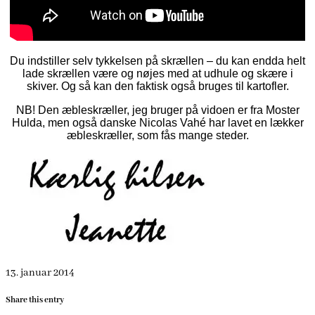
Du indstiller selv tykkelsen på skrællen – du kan endda helt
lade skrællen være og nøjes med at udhule og skære i
skiver. Og så kan den faktisk også bruges til kartofler.
NB! Den æbleskræller, jeg bruger på vidoen er fra Moster
Hulda, men også danske Nicolas Vahé har lavet en lækker
æbleskræller, som fås mange steder.
13. januar 2014
Share this entry