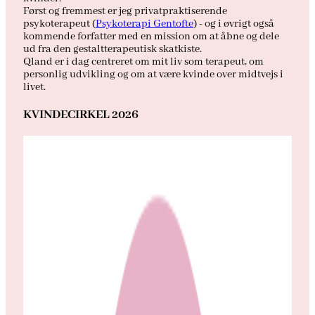
Først og fremmest er jeg privatpraktiserende
psykoterapeut (
Psykoterapi Gentofte
) - og i øvrigt også
kommende forfatter med en mission om at åbne og dele
ud fra den gestaltterapeutisk skatkiste.
Qland er i dag centreret om mit liv som terapeut, om
personlig udvikling og om at være kvinde over midtvejs i
livet.
KVINDECIRKEL 2026