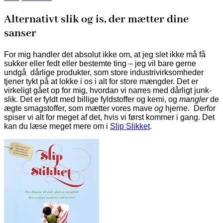
Alternativt slik og is, der mætter dine
sanser
For mig handler det absolut ikke om, at jeg slet ikke må få
sukker eller fedt eller bestemte ting – jeg vil bare gerne
undgå dårlige produkter, som store industrivirksomheder
tjener tykt på at lokke i os i alt for store mængder. Det er
virkeligt gået op for mig, hvordan vi narres med dårligt junk-
slik. Det er fyldt med billige fyldstoffer og kemi, og
mangler
de
ægte smagstoffer, som mætter vores mave
og
hjerne. Derfor
spiser vi alt for meget af det, hvis vi først kommer i gang. Det
kan du læse meget mere om i
Slip Slikket
.