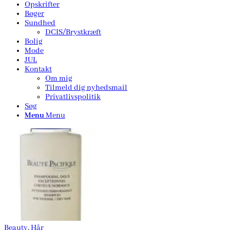
Opskrifter
Bøger
Sundhed
DCIS/Brystkræft
Bolig
Mode
JUL
Kontakt
Om mig
Tilmeld dig nyhedsmail
Privatlivspolitik
Søg
Menu
Menu
Beauty
,
Hår