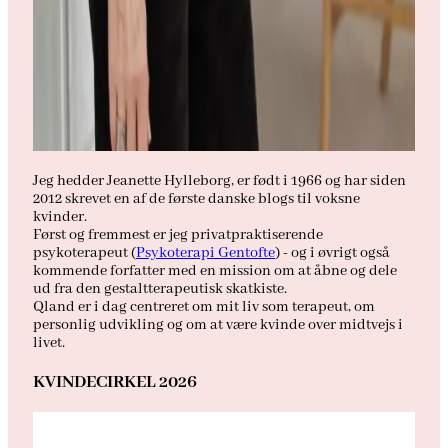
Jeg hedder Jeanette Hylleborg, er født i 1966 og har siden
2012 skrevet en af de første danske blogs til voksne
kvinder.
Først og fremmest er jeg privatpraktiserende
psykoterapeut (
Psykoterapi Gentofte
) - og i øvrigt også
kommende forfatter med en mission om at åbne og dele
ud fra den gestaltterapeutisk skatkiste.
Qland er i dag centreret om mit liv som terapeut, om
personlig udvikling og om at være kvinde over midtvejs i
livet.
KVINDECIRKEL 2026