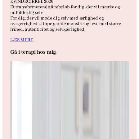
KVINDECIRKEL 2026
Et transformerende årsforløb for dig, der vil mærke og
udfolde dig selv
For dig, der vil møde dig selv med ærlighed og
nysgerrighed, slippe gamle mønstre og leve med større
frihed, autenticitet og selvkærlighed.
LÆS MERE
Gå i terapi hos mig