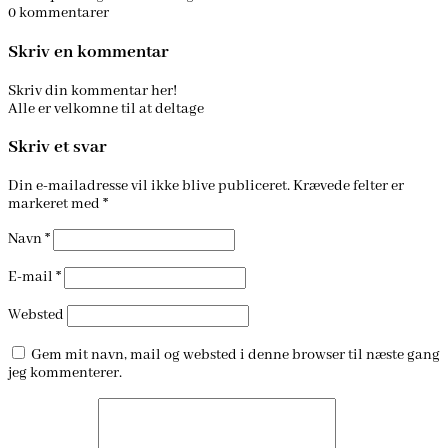
0
kommentarer
Skriv en kommentar
Skriv din kommentar her!
Alle er velkomne til at deltage
Skriv et svar
Din e-mailadresse vil ikke blive publiceret.
Krævede felter er
markeret med
*
Navn
*
E-mail
*
Websted
Gem mit navn, mail og websted i denne browser til næste gang
jeg kommenterer.