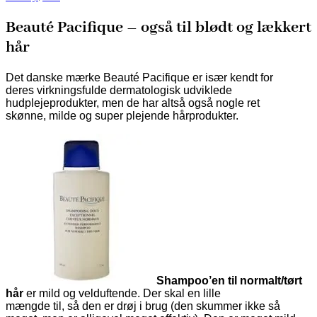
Beauté Pacifique – også til blødt og lækkert
hår
Det danske mærke Beauté Pacifique er især kendt for
deres virkningsfulde dermatologisk udviklede
hudplejeprodukter, men de har altså også nogle ret
skønne, milde og super plejende hårprodukter.
Shampoo’en til normalt/tørt
hår
er mild og velduftende. Der skal en lille
mængde til, så den er drøj i brug (den skummer ikke så