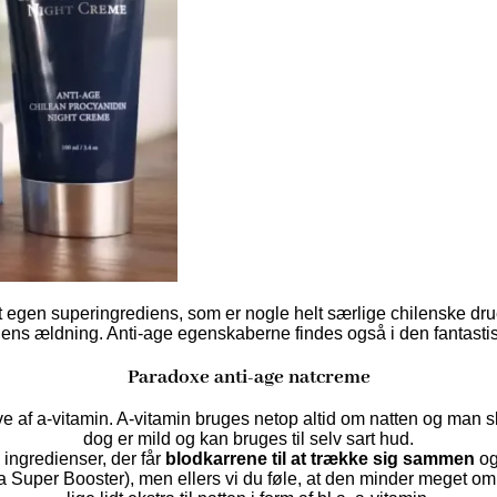
 egen superingrediens, som er nogle helt særlige chilenske dru
ns ældning. Anti-age egenskaberne findes også i den fantastisk
Paradoxe anti-age natcreme
ve af a-vitamin. A-vitamin bruges netop altid om natten og man 
dog er mild og kan bruges til selv sart hud.
 ingredienser, der får
blodkarrene til at trække sig sammen
og
la Super Booster), men ellers vi du føle, at den minder meget om