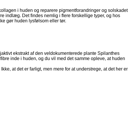
 kollagen i huden og reparere pigmentforandringer og solskadet
e indlæg. Det findes nemlig i flere forskellige typer, og hos
kke gør huden lysfølsom eller tør.
aktivt ekstrakt af den veldokumenterede plante Spilanthes
fibre inde i huden, og du vil med det samme opleve, at huden
Ikke, at det er farligt, men mere for at understrege, at det her er