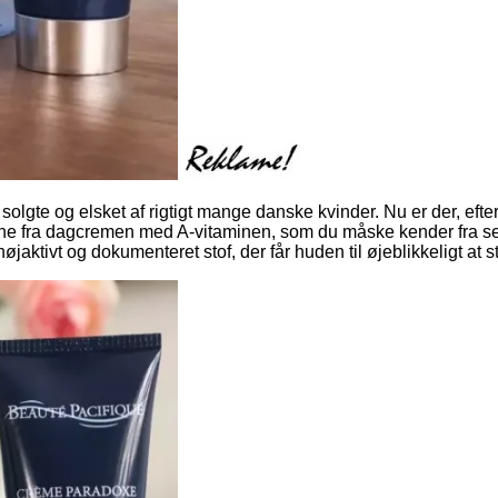
solgte og elsket af rigtigt mange danske kvinder. Nu er der, efte
ne fra dagcremen med A-vitaminen, som du måske kender fra s
højaktivt og dokumenteret stof, der får huden til øjeblikkeligt at 