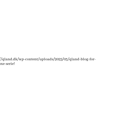
://qland.dk/wp-content/uploads/2025/03/qland-blog-for-
xe-serie!