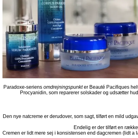
Paradoxe-seriens
omdrejningspunkt
er Beauté Pacifiques helt
Procyanidin, som reparerer solskader og udsætter hude
Den nye natcreme er derudover, som sagt, tilført en mild udga
Endelig er der tilført en række
Cremen er lidt mere sej i konsistensen end dagcremen (lidt a 