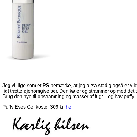
Jeg vil lige som et
PS
bemærke, at jeg altså stadig også er vi
lidt trætte øjenomgivelser. Den køler og strammer op med det 
Brug den nye til opstramning og masser af fugt – og hav puffy i
Puffy Eyes Gel koster 309 kr.
her
.