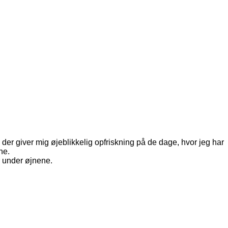
der giver mig øjeblikkelig opfriskning på de dage, hvor jeg har
ne.
r under øjnene.