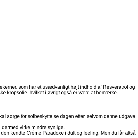
ekerner, som har et usædvanligt højt indhold af Resveratrol og
e kropsolie, hvilket i øvrigt også er værd at bemærke.
skal sørge for solbeskyttelse dagen efter, selvom denne udgave
 dermed virke mindre synlige.
 den kendte Créme Paradoxe i duft og feeling. Men du får altså