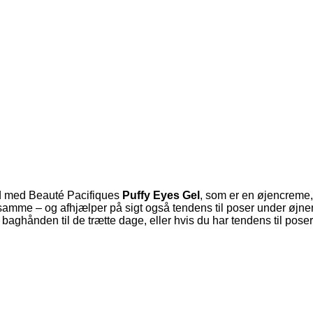
ld med Beauté Pacifiques
Puffy Eyes Gel
, som er en øjencreme, 
samme – og afhjælper på sigt også tendens til poser under øjne
 baghånden til de trætte dage, eller hvis du har tendens til pose