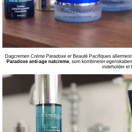
Dagcremen
Créme Paradoxe
er Beauté Pacifiques allermest 
Paradoxe anti-age natcreme
, som kombinerer egenskaber
indeholder et 