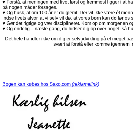
♥ Forstå, at meningen med livet først og fremmest ligger i at 
på nogen måder forsages.
♥ Og husk, at om 100 år er du glemt. Der vil ikke være ét menne
Indse livets alvor, at vi selv vil dø, at vores børn kan dø før os s
♥ Gør det rigtige og vær disciplineret. Kom op om morgenen og 
♥ Og endelig – næste gang, du hidser dig op over noget, så hu
Det hele handler ikke om dig er selvudvikling på et meget bas
svært at forstå eller komme igennem, m
Bogen kan købes hos Saxo.com
(reklamelink)