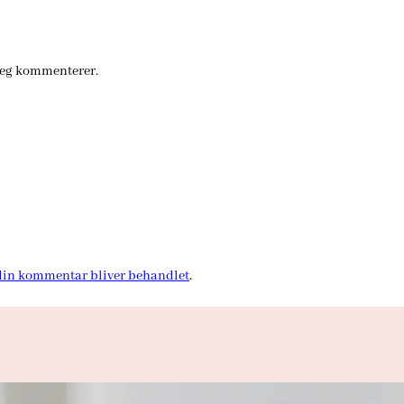
jeg kommenterer.
in kommentar bliver behandlet
.