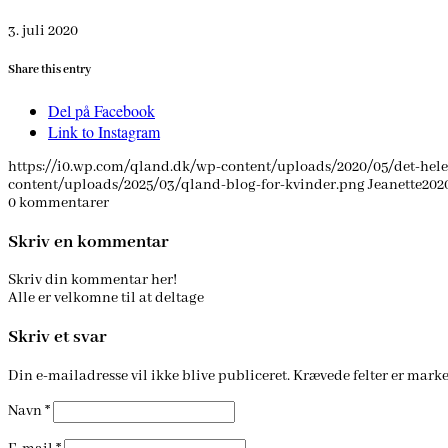
3. juli 2020
Share this entry
Del på Facebook
Link to Instagram
https://i0.wp.com/qland.dk/wp-content/uploads/2020/05/det-hele
content/uploads/2025/03/qland-blog-for-kvinder.png
Jeanette
202
0
kommentarer
Skriv en kommentar
Skriv din kommentar her!
Alle er velkomne til at deltage
Skriv et svar
Din e-mailadresse vil ikke blive publiceret.
Krævede felter er mark
Navn
*