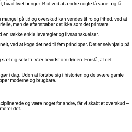
t, hvad livet bringer. Blot ved at ændre nogle få vaner og få
 mangel på tid og overskud kan vendes til ro og frihed, ved at
erielle, men de efterstræber det ikke som det primære.
 en række enkle leveregler og livsaanskuelser.
elt, ved at koge det ned til fem principper. Det er selvhjælp på
 sæt dig selv fri. Vær bevidst om døden. Forstå, at det
ør i dag. Uden at fortabe sig i historien og de svære gamle
cipper moderne og brugbare.
isciplinerede og være noget for andre, får vi skabt et overskud –
mmerer det.