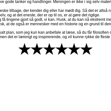
have gode tanker og handlinger. Meningen er ikke i sig selv mate
ske tilbage, der kender dig eller har mødt dig. Så det er altså n
elv, og at det eneste, der er op til os, er at gøre det rigtige.
få tingene gjort så godt, vi kan. Husk, at du kan nå ekstremt me
sk, at de også er mennesker med en historie og en grund til der
alt plan, som jeg kun kan anbefale at læse, så du får filosofien 
en det er lærerigt og inspirerende, og vil kunne rykke de fleste