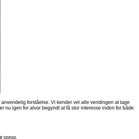
sk anvendelig forståelse. Vi kender vel alle vendingen at tage
r nu igen for alvor begyndt at få stor interesse inden for både
gt sprog.