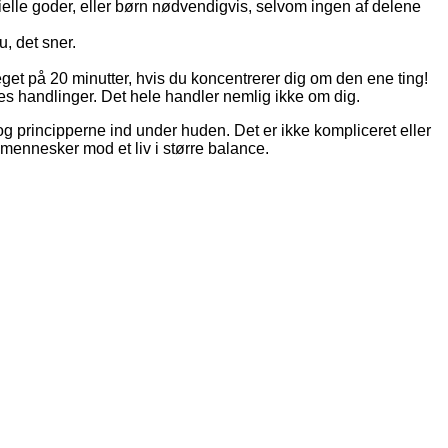
rielle goder, eller børn nødvendigvis, selvom ingen af delene
u, det sner.
get på 20 minutter, hvis du koncentrerer dig om den ene ting!
es handlinger. Det hele handler nemlig ikke om dig.
og principperne ind under huden. Det er ikke kompliceret eller
 mennesker mod et liv i større balance.