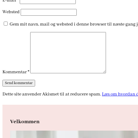
E-mail
*
Websted
Gem mit navn, mail og websted i denne browser til næste gang 
Kommentar
*
Dette site anvender Akismet til at reducere spam.
Læs om hvordan d
Velkommen