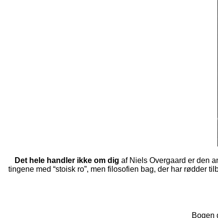
Det hele handler ikke om dig
af Niels Overgaard er den an
tingene med “stoisk ro”, men filosofien bag, der har rødder ti
Bogen gi