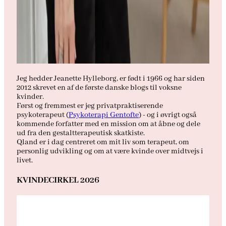
Jeg hedder Jeanette Hylleborg, er født i 1966 og har siden
2012 skrevet en af de første danske blogs til voksne
kvinder.
Først og fremmest er jeg privatpraktiserende
psykoterapeut (
Psykoterapi Gentofte
) - og i øvrigt også
kommende forfatter med en mission om at åbne og dele
ud fra den gestaltterapeutisk skatkiste.
Qland er i dag centreret om mit liv som terapeut, om
personlig udvikling og om at være kvinde over midtvejs i
livet.
KVINDECIRKEL 2026