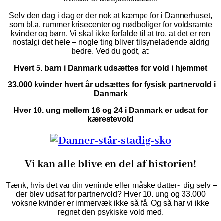
Selv den dag i dag er der nok at kæmpe for i Dannerhuset,
som bl.a. rummer krisecenter og nødboliger for voldsramte
kvinder og børn. Vi skal ikke forfalde til at tro, at det er ren
nostalgi det hele – nogle ting bliver tilsyneladende aldrig
bedre. Ved du godt, at:
Hvert 5. barn i Danmark udsættes for vold i hjemmet
33.000 kvinder hvert år udsættes for fysisk partnervold i
Danmark
Hver 10. ung mellem 16 og 24 i Danmark er udsat for
kærestevold
Vi kan alle blive en del af historien!
Tænk, hvis det var din veninde eller måske datter- dig selv –
der blev udsat for partnervold? Hver 10. ung og 33.000
voksne kvinder er immervæk ikke så få. Og så har vi ikke
regnet den psykiske vold med.