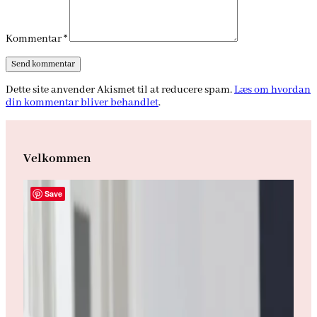
Kommentar
*
Dette site anvender Akismet til at reducere spam.
Læs om hvordan
din kommentar bliver behandlet
.
Velkommen
Save