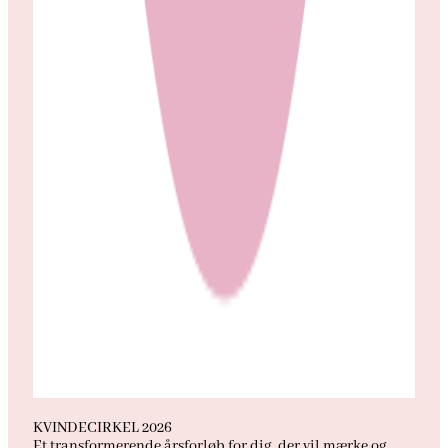
KVINDECIRKEL 2026
Et transformerende årsforløb for dig, der vil mærke og