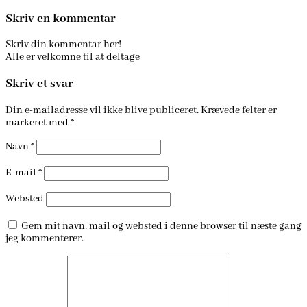
Skriv en kommentar
Skriv din kommentar her!
Alle er velkomne til at deltage
Skriv et svar
Din e-mailadresse vil ikke blive publiceret.
Krævede felter er
markeret med
*
Navn
*
E-mail
*
Websted
Gem mit navn, mail og websted i denne browser til næste gang
jeg kommenterer.