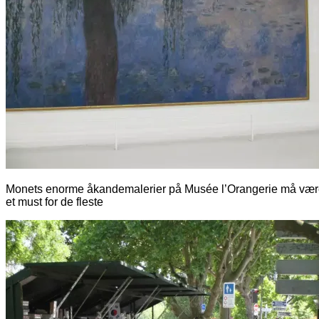
Monets enorme åkandemalerier på Musée l’Orangerie må væ
et must for de fleste