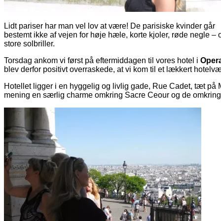
Lidt pariser har man vel lov at være! De parisiske kvinder går
bestemt ikke af vejen for høje hæle, korte kjoler, røde negle – 
store solbriller.
Torsdag ankom vi først på eftermiddagen til vores hotel i
Opera
blev derfor positivt overraskede, at vi kom til et lækkert hot
Hotellet ligger i en hyggelig og livlig gade, Rue Cadet, tæt p
mening en særlig charme omkring Sacre Ceour og de omkring