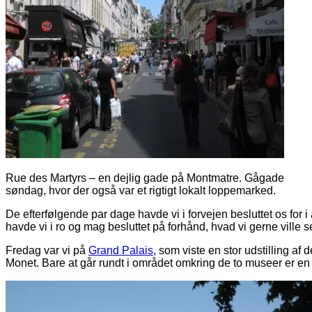
Rue des Martyrs – en dejlig gade på Montmatre. Gågade
søndag, hvor der også var et rigtigt lokalt loppemarked.
De efterfølgende par dage havde vi i forvejen besluttet os for i 
havde vi i ro og mag besluttet på forhånd, hvad vi gerne ville s
Fredag var vi på
Grand Palais
, som viste en stor udstilling 
Monet. Bare at går rundt i området omkring de to museer er en 