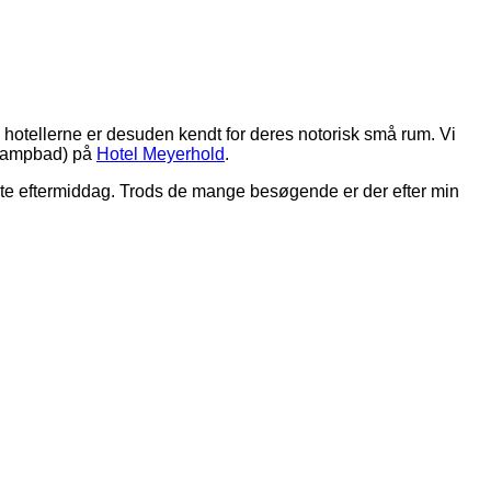
og hotellerne er desuden kendt for deres notorisk små rum. Vi
m/dampbad) på
Hotel Meyerhold
.
ørste eftermiddag. Trods de mange besøgende er der efter min