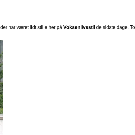
er har været lidt stille her på
Voksenlivsstil
de sidste dage. T