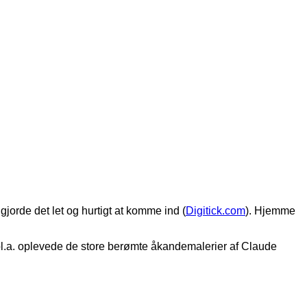
t gjorde det let og hurtigt at komme ind (
Digitick.com
). Hjemme
 bl.a. oplevede de store berømte åkandemalerier af Claude