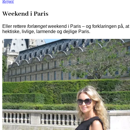
Rejser
Weekend i Paris
Eller rettere
forlænget
weekend i Paris – og forklaringen på, at d
hektiske, livlige, larmende og dejlige Paris.