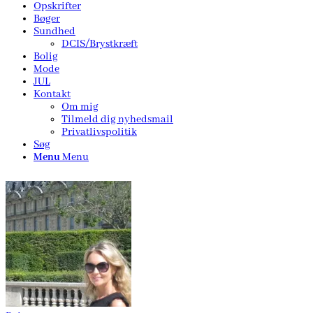
Opskrifter
Bøger
Sundhed
DCIS/Brystkræft
Bolig
Mode
JUL
Kontakt
Om mig
Tilmeld dig nyhedsmail
Privatlivspolitik
Søg
Menu
Menu