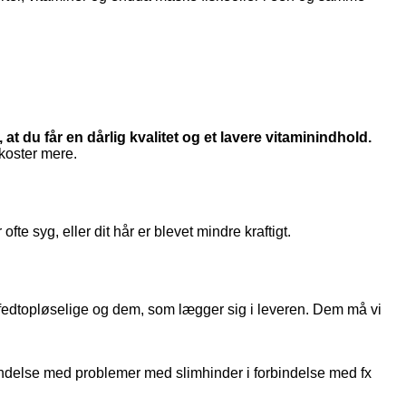
at du får en dårlig kvalitet og et lavere vitaminindhold.
koster mere.
fte syg, eller dit hår er blevet mindre kraftigt.
 fedtopløselige og dem, som lægger sig i leveren. Dem må vi
bindelse med problemer med slimhinder i forbindelse med fx