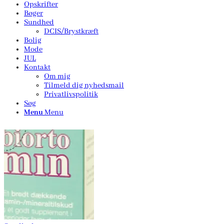
Opskrifter
Bøger
Sundhed
DCIS/Brystkræft
Bolig
Mode
JUL
Kontakt
Om mig
Tilmeld dig nyhedsmail
Privatlivspolitik
Søg
Menu
Menu