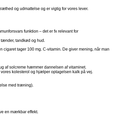
ræthed og udmattelse og er vigtig for vores lever.
unforsvars funktion – det er fx relevant for
, tænder, tandkød og hud.
 én cigaret tager 100 mg. C-vitamin. De giver mening, når man
brug af solcreme hæmmer dannelsen af vitaminet.
vores kolesterol og hjælper optagelsen kalk på vej.
delse med træning).
have en mærkbar effekt.