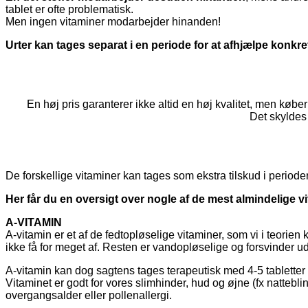
tablet er ofte problematisk.
Men ingen vitaminer modarbejder hinanden!
Urter kan tages separat i en periode for at afhjælpe konkr
En høj pris garanterer ikke altid en høj kvalitet, men købe
Det skyldes
De forskellige vitaminer kan tages som ekstra tilskud i perioder, 
Her får du en oversigt over nogle af de mest almindelige v
A-VITAMIN
A-vitamin er et af de fedtopløselige vitaminer, som vi i teorien
ikke få for meget af. Resten er vandopløselige og forsvinder u
A-vitamin kan dog sagtens tages terapeutisk med 4-5 tabletter
Vitaminet er godt for vores slimhinder, hud og øjne (fx natte
overgangsalder eller pollenallergi.