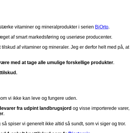
e stærke vitaminer og mineralprodukter i serien
BiOrto
.
ræget af smart markedsføring og useriøse producenter.
t tilskud af vitaminer og mineraler. Jeg er derfor helt med på, at
ære med at tage alle umulige forskellige produkter
.
tilskud.
som vi ikke kan leve og fungere uden.
ødevarer fra udpint landbrugsjord
og visse importerede varer,
er
.
g så spiser vi generelt ikke altid så sundt, som vi siger og tror.