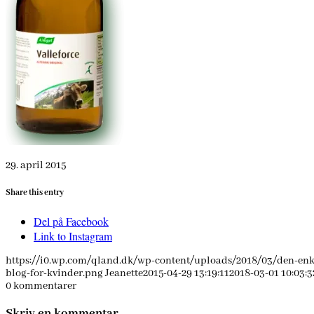
29. april 2015
Share this entry
Del på Facebook
Link to Instagram
https://i0.wp.com/qland.dk/wp-content/uploads/2018/03/den-enk
blog-for-kvinder.png
Jeanette
2015-04-29 13:19:11
2018-03-01 10:03:3
0
kommentarer
Skriv en kommentar