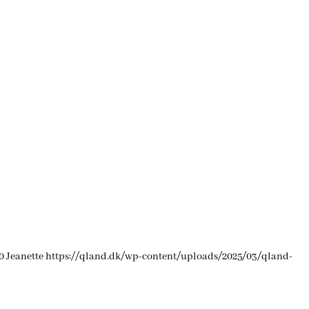
0
Jeanette
https://qland.dk/wp-content/uploads/2025/03/qland-