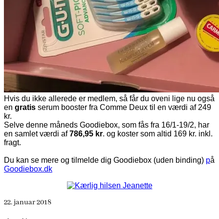
Hvis du ikke allerede er medlem, så får du oveni lige nu også
en
gratis
serum booster fra Comme Deux til en værdi af 249
kr.
Selve denne måneds Goodiebox, som fås fra 16/1-19/2, har
en samlet værdi af
786,95 kr
. og koster som altid 169 kr. inkl.
fragt.
Du kan se mere og tilmelde dig Goodiebox (uden binding)
p
å
Goodiebox.dk
22. januar 2018