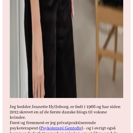
Jeg hedder Jeanette Hylleborg, er født i 1966 og har siden
2012 skrevet en af de første danske blogs til voksne
kvinder.
Først og fremmest er jeg privatpraktiserende
psykoterapeut (
Psykoterapi Gentofte
) - og i øvrigt også