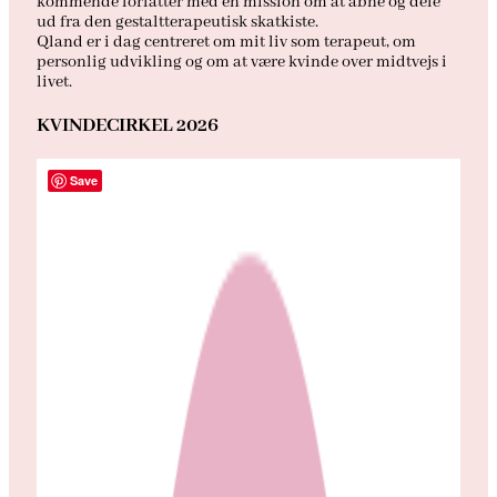
kommende forfatter med en mission om at åbne og dele
ud fra den gestaltterapeutisk skatkiste.
Qland er i dag centreret om mit liv som terapeut, om
personlig udvikling og om at være kvinde over midtvejs i
livet.
KVINDECIRKEL 2026
Save