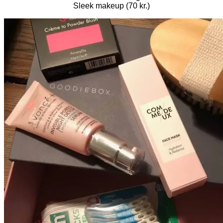
Sleek makeup (70 kr.)