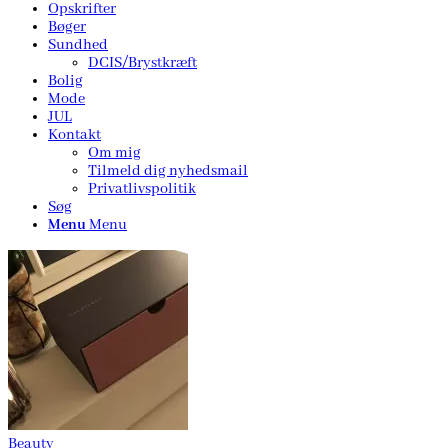
Opskrifter
Bøger
Sundhed
DCIS/Brystkræft
Bolig
Mode
JUL
Kontakt
Om mig
Tilmeld dig nyhedsmail
Privatlivspolitik
Søg
Menu
Menu
Beauty