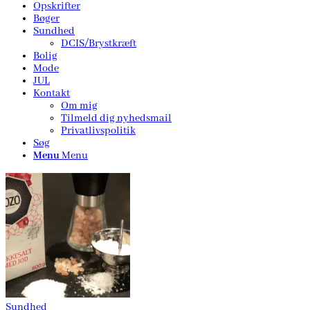
Opskrifter
Bøger
Sundhed
DCIS/Brystkræft
Bolig
Mode
JUL
Kontakt
Om mig
Tilmeld dig nyhedsmail
Privatlivspolitik
Søg
Menu
Menu
Sundhed