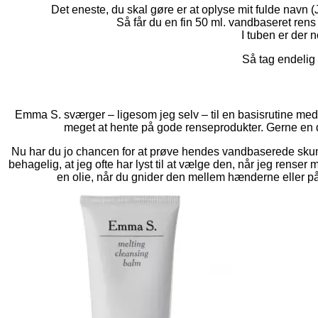
Det eneste, du skal gøre er at oplyse mit fulde navn 
Så får du en fin 50 ml. vandbaseret rens
I tuben er der n
Så tag endelig
Emma S. sværger – ligesom jeg selv – til en basisrutine med f
meget at hente på gode renseprodukter. Gerne en 
Nu har du jo chancen for at prøve hendes vandbaserede skum
behagelig, at jeg ofte har lyst til at vælge den, når jeg renser
en olie, når du gnider den mellem hænderne eller på a