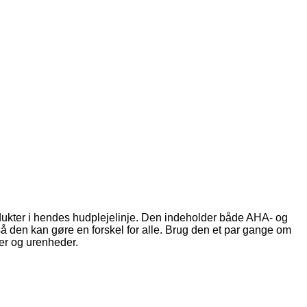
rodukter i hendes hudplejelinje. Den indeholder både AHA- og
 så den kan gøre en forskel for alle. Brug den et par gange om
ler og urenheder.