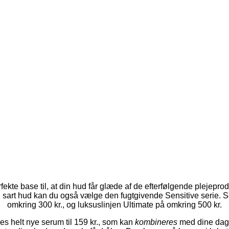
fekte base til, at din hud får glæde af de efterfølgende plejepr
sart hud kan du også vælge den fugtgivende Sensitive serie. Se
omkring 300 kr., og luksuslinjen Ultimate på omkring 500 kr.
es helt nye serum til 159 kr., som kan
kombineres
med dine dag- 