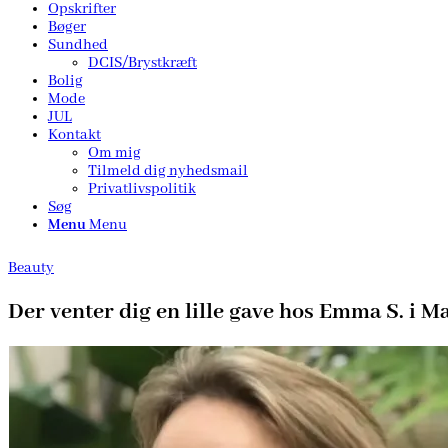
Opskrifter
Bøger
Sundhed
DCIS/Brystkræft
Bolig
Mode
JUL
Kontakt
Om mig
Tilmeld dig nyhedsmail
Privatlivspolitik
Søg
Menu
Menu
Beauty
Der venter dig en lille gave hos Emma S. i M