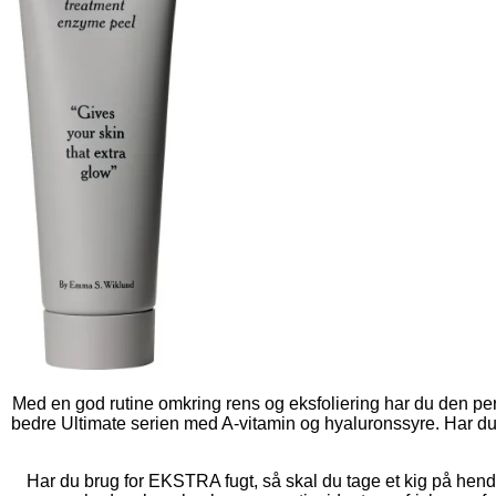
Med en god rutine omkring rens og eksfoliering har du den per
bedre Ultimate serien med A-vitamin og hyaluronssyre. Har du 
Har du brug for EKSTRA fugt, så skal du tage et kig på hend