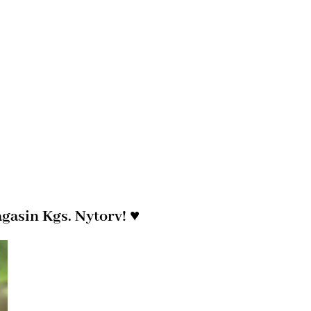
agasin Kgs. Nytorv! ♥