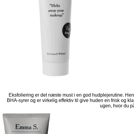
Eksfoliering er det næste must i en god hudplejerutine. H
BHA-syrer og er virkelig effektiv til give huden en frisk og 
ugen, hvor du på