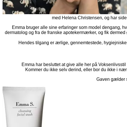
med Helena Christensen, og har side
Emma bruger alle sine erfaringer som model dengang, hvo
dermatolog og fra de franske apotekermærker, og fik dermed g
Hendes tilgang er ærlige, gennemtestede, hygiejniske 
Emma har besluttet at give alle her på Voksenlivssti
Kommer du ikke selv derind, eller bor du ikke i næ
Gaven gælder s