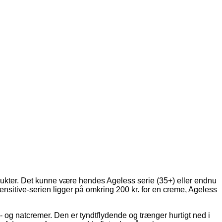
odukter. Det kunne være hendes Ageless serie (35+) eller endnu
nsitive-serien ligger på omkring 200 kr. for en creme, Ageless
og natcremer. Den er tyndtflydende og trænger hurtigt ned i