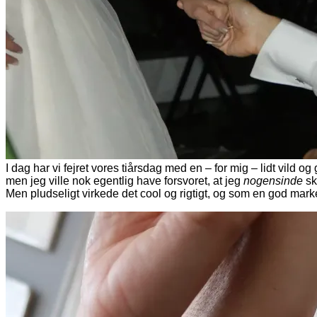
I dag har vi fejret vores tiårsdag med en – for mig – lidt vild 
men jeg ville nok egentlig have forsvoret, at jeg
nogensinde
sk
Men pludseligt virkede det cool og rigtigt, og som en god mark