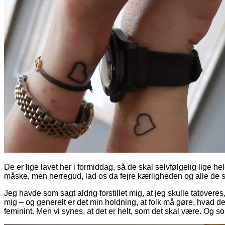
De er lige lavet her i formiddag, så de skal selvfølgelig lige 
måske, men herregud, lad os da fejre kærligheden og alle de st
Jeg havde som sagt aldrig forstillet mig, at jeg skulle tatoveres,
mig – og generelt er det min holdning, at folk må gøre, hvad de
feminint. Men vi synes, at det er helt, som det skal være. Og s