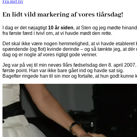
Fra mit liv
En lidt vild markering af vores tiårsdag!
I dag er det nøjagtigt
10 år siden
, at Sten og jeg mødte hinand
fra første færd i tvivl om, at vi havde mødt den rette.
Det skal ikke være nogen hemmelighed, at vi havde etableret ko
spændende (og flot) kvinde derinde – og så tænkte jeg, at dér 
dag og er nogle af vores rigtigt gode venner.
Jeg var på vej til min nevøs 9års fødselsdag den 8. april 2007.
første point. Han var ikke bare gået ind og havde sat sig.
Bagefter ringede han til sin mor og fortalte, at hun godt kunne