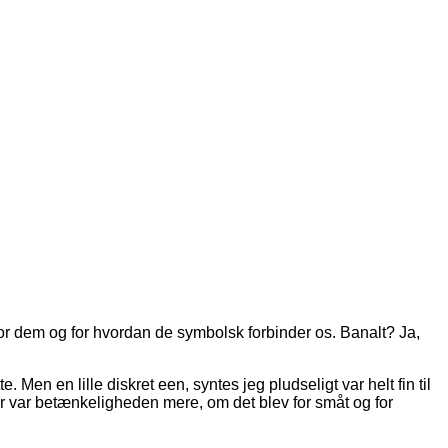
 for dem og for hvordan de symbolsk forbinder os. Banalt? Ja,
. Men en lille diskret een, syntes jeg pludseligt var helt fin til
her var betænkeligheden mere, om det blev for småt og for