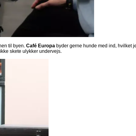
nen til byen.
Café Europa
byder gerne hunde med ind, hvilket jeg
kke skete ulykker undervejs.