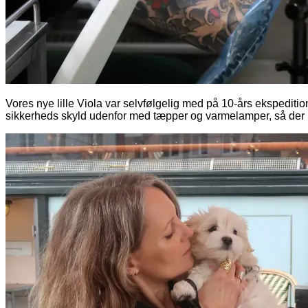
Vores nye lille Viola var selvfølgelig med på 10-års ekspeditio
sikkerheds skyld udenfor med tæpper og varmelamper, så der i