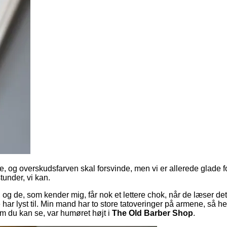
hele, og overskudsfarven skal forsvinde, men vi er allerede glade
under, vi kan.
 og de, som kender mig, får nok et lettere chok, når de læser dette
 har lyst til. Min mand har to store tatoveringer på armene, så 
om du kan se, var humøret højt i
The Old Barber Shop
.