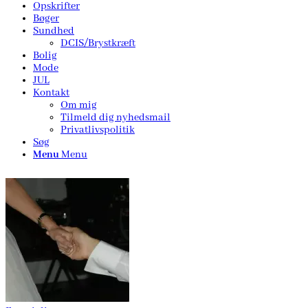
Opskrifter
Bøger
Sundhed
DCIS/Brystkræft
Bolig
Mode
JUL
Kontakt
Om mig
Tilmeld dig nyhedsmail
Privatlivspolitik
Søg
Menu
Menu