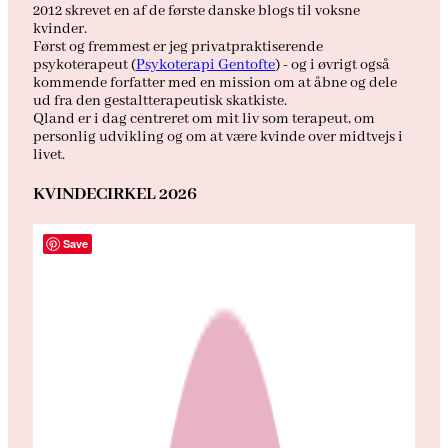
2012 skrevet en af de første danske blogs til voksne
kvinder.
Først og fremmest er jeg privatpraktiserende
psykoterapeut (
Psykoterapi Gentofte
) - og i øvrigt også
kommende forfatter med en mission om at åbne og dele
ud fra den gestaltterapeutisk skatkiste.
Qland er i dag centreret om mit liv som terapeut, om
personlig udvikling og om at være kvinde over midtvejs i
livet.
KVINDECIRKEL 2026
Save