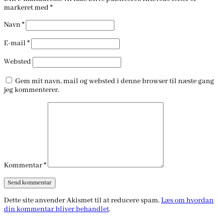
markeret med
*
Navn
*
E-mail
*
Websted
Gem mit navn, mail og websted i denne browser til næste gang
jeg kommenterer.
Kommentar
*
Dette site anvender Akismet til at reducere spam.
Læs om hvordan
din kommentar bliver behandlet
.