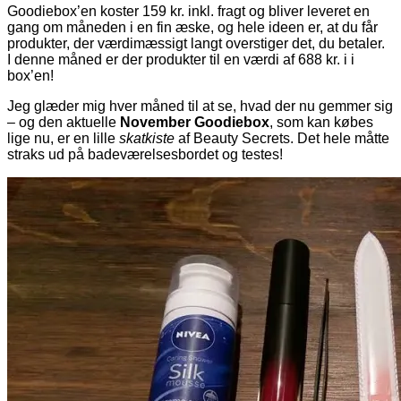
Goodiebox’en koster 159 kr. inkl. fragt og bliver leveret en
gang om måneden i en fin æske, og hele ideen er, at du får
produkter, der værdimæssigt langt overstiger det, du betaler.
I denne måned er der produkter til en værdi af 688 kr. i i
box’en!
Jeg glæder mig hver måned til at se, hvad der nu gemmer sig
– og den aktuelle
November Goodiebox
, som kan købes
lige nu, er en lille
skatkiste
af Beauty Secrets. Det hele måtte
straks ud på badeværelsesbordet og testes!