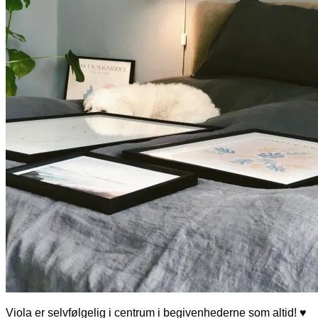
Viola er selvfølgelig i centrum i begivenhederne som altid! ♥