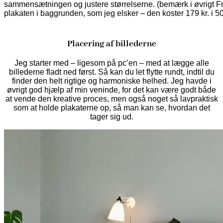
sammensætningen og justere størrelserne. (bemærk i øvrigt F
plakaten i baggrunden, som jeg elsker – den koster 179 kr. i 5
Placering af billederne
Jeg starter med – ligesom på pc’en – med at lægge alle
billederne fladt ned først. Så kan du let flytte rundt, indtil du
finder den helt rigtige og harmoniske helhed. Jeg havde i
øvrigt god hjælp af min veninde, for det kan være godt både
at vende den kreative proces, men også noget så lavpraktisk
som at holde plakaterne op, så man kan se, hvordan det
tager sig ud.