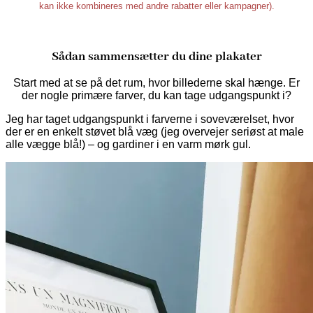
kan ikke kombineres med andre rabatter eller kampagner).
Sådan sammensætter du dine plakater
Start med at se på det rum, hvor billederne skal hænge. Er
der nogle primære farver, du kan tage udgangspunkt i?
Jeg har taget udgangspunkt i farverne i soveværelset, hvor
der er en enkelt støvet blå væg (jeg overvejer seriøst at male
alle vægge blå!) – og gardiner i en varm mørk gul.