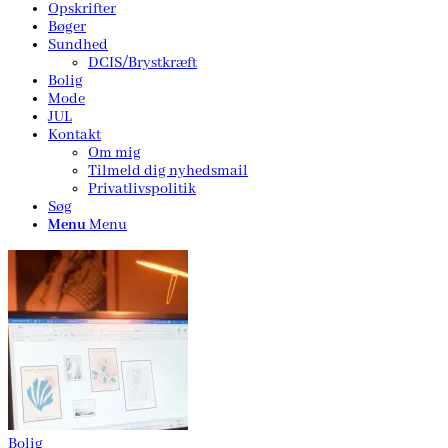
Opskrifter
Bøger
Sundhed
DCIS/Brystkræft
Bolig
Mode
JUL
Kontakt
Om mig
Tilmeld dig nyhedsmail
Privatlivspolitik
Søg
Menu
Menu
Bolig