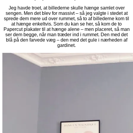
Jeg havde troet, at billederne skulle hænge samlet over
sengen. Men det blev for massivt – så jeg valgte i stedet at
sprede dem mere ud over rummet, så to af billederne kom til
at hænge enkeltvis. Som du kan se her, så kom de to
Papercut plakater til at hænge alene – men placeret, så man
ser dem begge, når man træder ind i rummet. Den med det
blå på den farvede væg – den med det gule i nærheden af
gardinet.