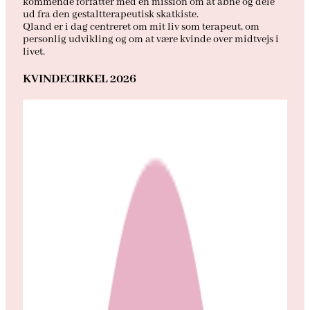
kommende forfatter med en mission om at åbne og dele
ud fra den gestaltterapeutisk skatkiste.
Qland er i dag centreret om mit liv som terapeut, om
personlig udvikling og om at være kvinde over midtvejs i
livet.
KVINDECIRKEL 2026