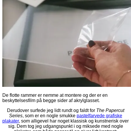
De flotte rammer er nemme at montere og der er en
beskyttelsesfilm på begge sider af akrylglasset.
Derudover surfede jeg lidt rundt og faldt for
The Papercut
Series
, som er en nogle smukke
pastelfarvede grafiske
plakater
, som alligevel har noget klassisk og kunstnerisk over
sig. Dem tog jeg udgangspunkt i og miksede med nogle