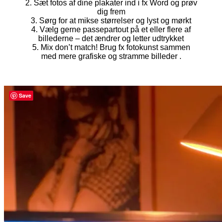
2. Sæt fotos af dine plakater ind i fx Word og prøv
dig frem
3. Sørg for at mikse størrelser og lyst og mørkt
4. Vælg gerne passepartout på et eller flere af
billederne – det ændrer og letter udtrykket
5. Mix don’t match! Brug fx fotokunst sammen
med mere grafiske og stramme billeder .
Save