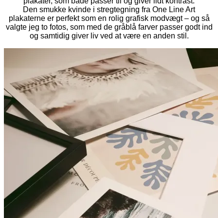
plakater, som både passer til og giver lidt kontrast:
Den smukke kvinde i stregtegning fra One Line Art
plakaterne er perfekt som en rolig grafisk modvægt – og så
valgte jeg to fotos, som med de gråblå farver passer godt ind
og samtidig giver liv ved at være en anden stil.