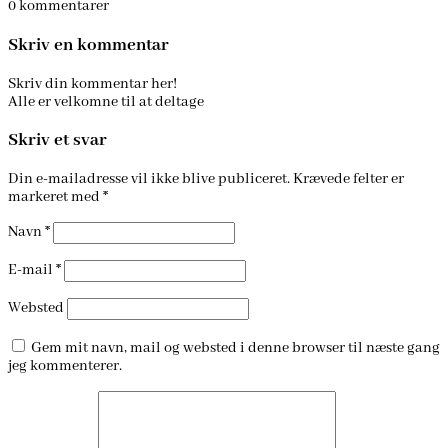
0
kommentarer
Skriv en kommentar
Skriv din kommentar her!
Alle er velkomne til at deltage
Skriv et svar
Din e-mailadresse vil ikke blive publiceret.
Krævede felter er
markeret med
*
Navn
*
E-mail
*
Websted
Gem mit navn, mail og websted i denne browser til næste gang
jeg kommenterer.