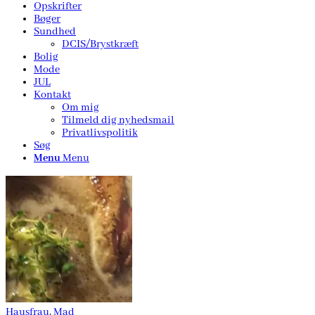
Opskrifter
Bøger
Sundhed
DCIS/Brystkræft
Bolig
Mode
JUL
Kontakt
Om mig
Tilmeld dig nyhedsmail
Privatlivspolitik
Søg
Menu
Menu
Hausfrau
,
Mad