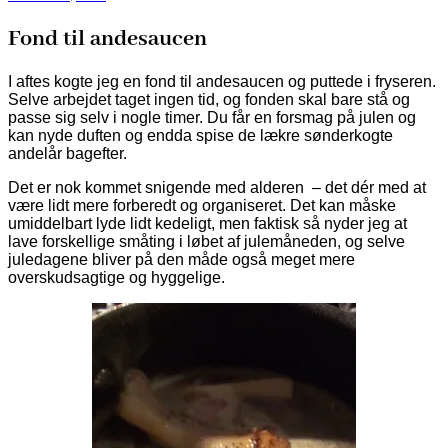
Fond til andesaucen
I aftes kogte jeg en fond til andesaucen og puttede i fryseren.
Selve arbejdet taget ingen tid, og fonden skal bare stå og
passe sig selv i nogle timer. Du får en forsmag på julen og
kan nyde duften og endda spise de lækre sønderkogte
andelår bagefter.
Det er nok kommet snigende med alderen – det dér med at
være lidt mere forberedt og organiseret. Det kan måske
umiddelbart lyde lidt kedeligt, men faktisk så nyder jeg at
lave forskellige småting i løbet af julemåneden, og selve
juledagene bliver på den måde også meget mere
overskudsagtige og hyggelige.