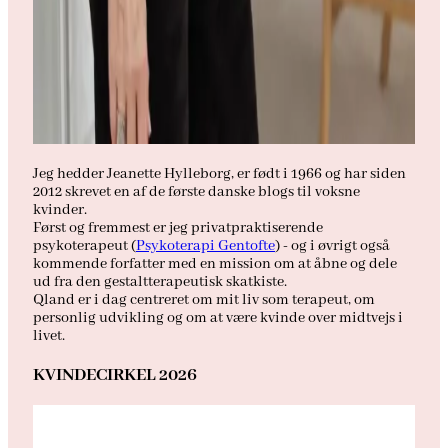
Jeg hedder Jeanette Hylleborg, er født i 1966 og har siden
2012 skrevet en af de første danske blogs til voksne
kvinder.
Først og fremmest er jeg privatpraktiserende
psykoterapeut (
Psykoterapi Gentofte
) - og i øvrigt også
kommende forfatter med en mission om at åbne og dele
ud fra den gestaltterapeutisk skatkiste.
Qland er i dag centreret om mit liv som terapeut, om
personlig udvikling og om at være kvinde over midtvejs i
livet.
KVINDECIRKEL 2026