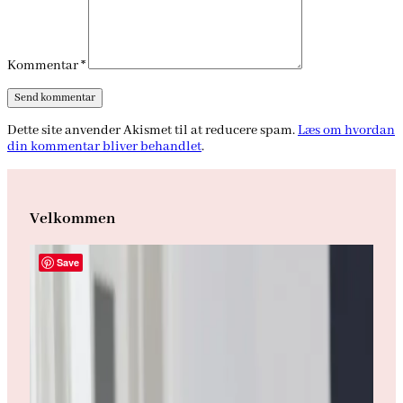
Kommentar
*
Dette site anvender Akismet til at reducere spam.
Læs om hvordan
din kommentar bliver behandlet
.
Velkommen
Save