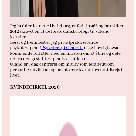
Jeg hedder Jeanette Hylleborg, er født i 1966 og har siden
2012 skrevet en af de første danske blogs til voksne
kvinder.
Først og fremmest er jeg privatpraktiserende
psykoterapeut (
Psykoterapi Gentofte
) - og i øvrigt også
kommende forfatter med en mission om at åbne og dele
ud fra den gestaltterapeutisk skatkiste.
Qland er i dag centreret om mit liv som terapeut, om
personlig udvikling og om at være kvinde over midtvejs i
livet.
KVINDECIRKEL 2026