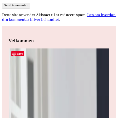
Dette site anvender Akismet til at reducere spam.
Læs om hvordan
din kommentar bliver behandlet
.
Velkommen
Save