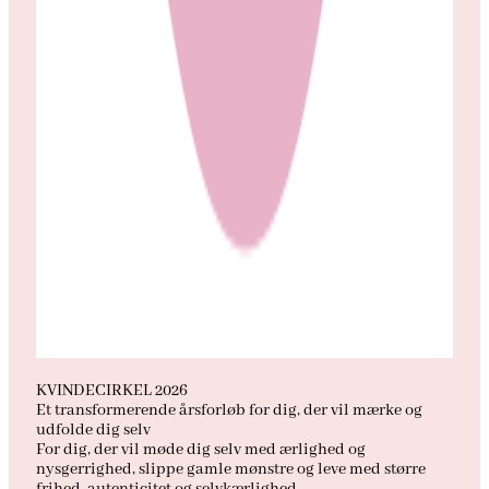
KVINDECIRKEL 2026
Et transformerende årsforløb for dig, der vil mærke og
udfolde dig selv
For dig, der vil møde dig selv med ærlighed og
nysgerrighed, slippe gamle mønstre og leve med større
frihed, autenticitet og selvkærlighed.