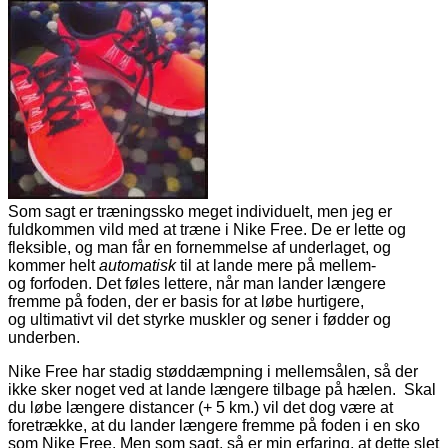
Som sagt er træningssko meget individuelt, men jeg er
fuldkommen vild med at træne i Nike Free. De er lette og
fleksible, og man får en fornemmelse af underlaget, og
kommer helt
automatisk
til at lande mere på mellem-
og forfoden. Det føles lettere, når man lander længere
fremme på foden, der er basis for at løbe hurtigere,
og ultimativt vil det styrke muskler og sener i fødder og
underben.
Nike Free har stadig støddæmpning i mellemsålen, så der
ikke sker noget ved at lande længere tilbage på hælen. Skal
du løbe længere distancer (+ 5 km.) vil det dog være at
foretrække, at du lander længere fremme på foden i en sko
som Nike Free. Men som sagt, så er min erfaring, at dette slet