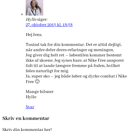
Hylle
siger:
27. oktober 2013 kl. 18:38
Hej Jens,
Tusind tak for din kommentar. Det er altid dejligt,
når andre deler deres erfaringer og meningen.
Jeg giver dig helt ret – løbestilen kommer bestemt
ikke af skoene. Jeg synes bare, at Nike Free ansporer
lidt til at lande længere fremme på foden, hvilket
føles naturligt for mig.
Ja, super sko – jeg både løber og dyrke combat i Nike
Free 🙂
Mange hilsner
Hylle
Svar
Skriv en kommentar
Skriv din kommentar her!