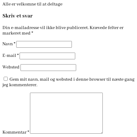
Alle er velkomne til at deltage
Skriv et svar
Din e-mailadresse vil ikke blive publiceret.
Krævede felter er
markeret med
*
Navn
*
E-mail
*
Websted
Gem mit navn, mail og websted i denne browser til næste gang
jeg kommenterer.
Kommentar
*