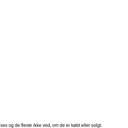
øses og de fleste ikke ved, om de er købt eller solgt.