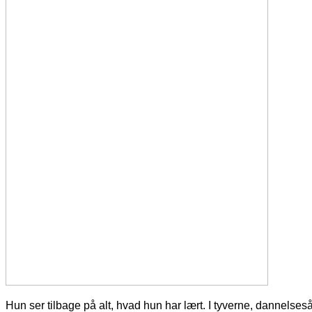
Hun ser tilbage på alt, hvad hun har lært. I tyverne, dannelsesår