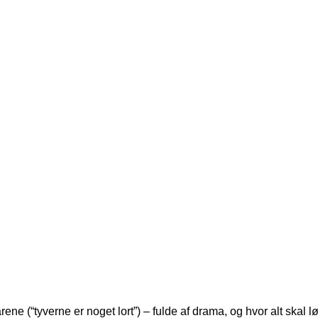
ene (“tyverne er noget lort”) – fulde af drama, og hvor alt skal l